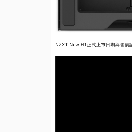
NZXT New H1正式上市日期與