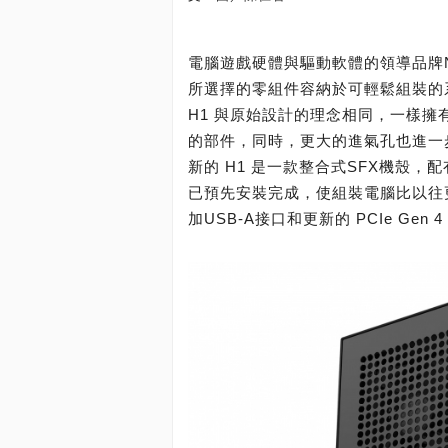
電腦遊戲硬體與驅動軟體的領導品牌NZ
所選擇的零組件容納於可輕鬆組裝的
H1 與原始設計的理念相同，一樣
的部件，同時，更大的進氣孔也進一
新的 H1 是一款整合式SFX機殼，
已預先安裝完成，使組裝電腦比以往
加USB-A接口和更新的 PCIe Ge