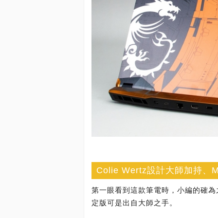
Colie Wertz設計大師加
第一眼看到這款筆電時，小編的確為
定版可是出自大師之手。