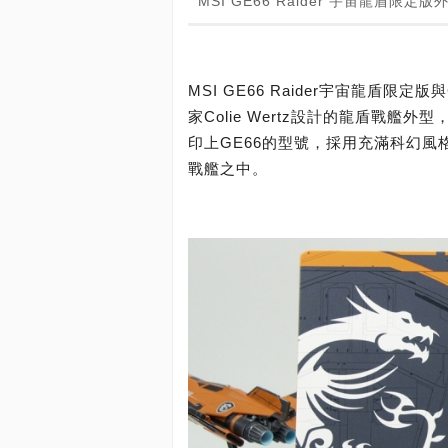
MSI GE66 Raider 宇宙龍盾限定版
MSI GE66 Raider宇宙龍盾限定
家Colie Wertz設計的龍盾戰艦
印上GE66的型號，採用充滿科幻
戰艦之中。