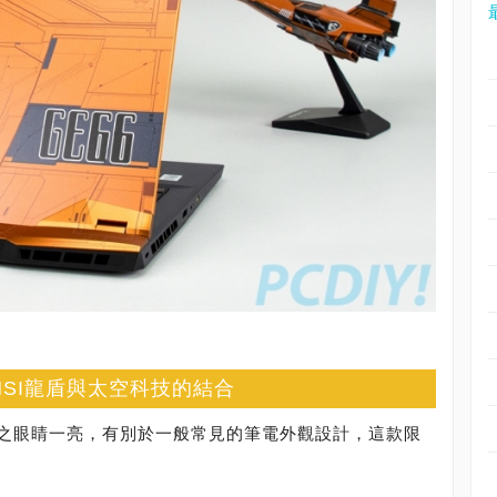
持、MSI龍盾與太空科技的結合
之眼睛一亮，有別於一般常見的筆電外觀設計，這款限