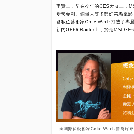
事實上，早在今年的CES大展上，M
變形金剛、鋼鐵人等多部好萊塢電影
國數位藝術家Colie Wertz打
新的GE66 Raider上，於是MSI GE66 R
美國數位藝術家Colie Wertz