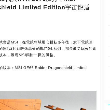
shield Limited Edition宇宙龍盾
就會是MSI，在電競領域用心耕耘多年後，旗下電競筆
的GT系列到輕薄高效的戰鬥GL系列，都是備受玩家們青
版本，展現MSI獨樹一幟的風格。
 GE66 Raider Dragonshield Limited