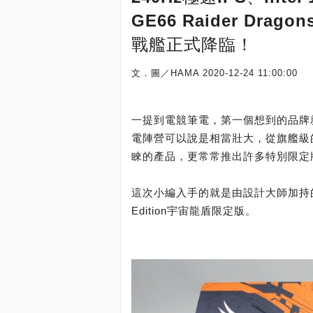
GE66 Raider Dragon
戰艦正式降臨！
文．圖／HAMA
2020-12-24 11:00:00
一提到電競筆電，第一個想到的品牌
電陣營可以說是相當壯大，從旗艦級
睞的產品，更常常推出許多特別限定
這次小編入手的就是由設計大師加持的版本：MSI
Edition宇宙龍盾限定版。