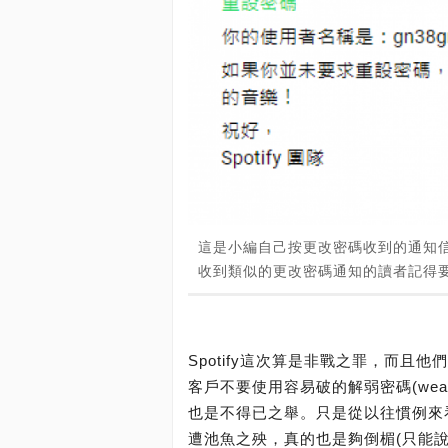
這是小編自己按更改密碼收到的通知信(
收到類似的更改密碼通知的讀者記得
Spotify這次算是非戰之罪，而且他
客戶不要使用容易破的解弱密碼(weak
也是不得已之舉。只是從以往慣例來看
遭池魚之殃，真的也是夠倒楣(只能