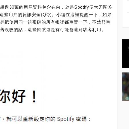
有超過30萬的用戶資料包含在內，於是Spotify便大刀闊斧
這些用戶的資訊安全(QQ)。小編在這裡提醒一下，如果
，建議是把使用同一組密碼的所有帳號都重置一下，不然只重
密碼依舊沒改的話，這些帳號還是有可能會遭到駭客利用。