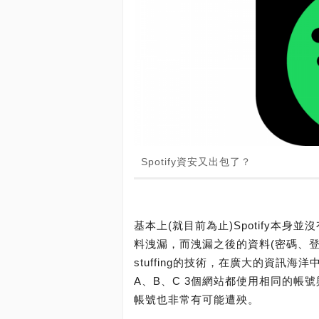
Spotify資安又出包了？
基本上(就目前為止)Spotify本
料洩漏，而洩漏之後的資料(密碼、登入資
stuffing的技術，在廣大的資訊
A、B、C 3個網站都使用相同的帳
帳號也非常有可能遭殃。