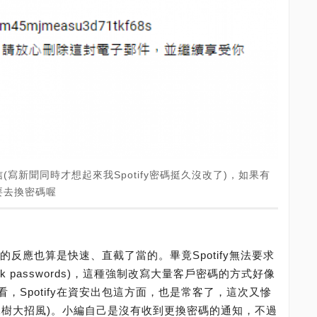
寫新聞同時才想起來我Spotify密碼挺久沒改了)，如果有
要去換密碼喔
們的反應也算是快速、直截了當的。畢竟Spotify無法要求
 passwords)，這種強制改寫大量客戶密碼的方式好像
，Spotify在資安出包這方面，也是常客了，這次又慘
說樹大招風)。小編自己是沒有收到更換密碼的通知，不過