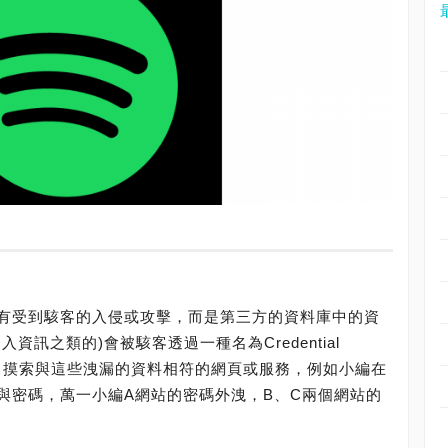
身並沒有受到駭客的入侵或攻擊，而是第三方的資料庫中的資
訊之類的)會被駭客透過一種名為Credential
海洋中摸索與這些洩漏的資料相符的網頁或服務，例如小編在
號與密碼，萬一小編A網站的密碼外洩，B、C兩個網站的