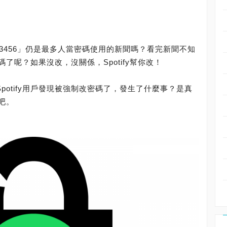
3456」仍是最多人當密碼使用的新聞嗎？看完新聞不知
了呢？如果沒改，沒關係，Spotify幫你改！
potify用戶發現被強制改密碼了，發生了什麼事？是真
吧。