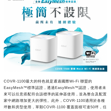
COVR-1100最大的特色就是通過國際Wi-Fi 聯盟的
EasyMesh™標準認證，透過EasyMesh™認證，使用者未
來可以任意搭配符合該標準的延伸器使用，並為整合及配置
家中網路增加更大的彈性。此外，COVR-1100適用於各種
坪數和房型使用，單顆COVR-1100 覆蓋面積可達50坪，任