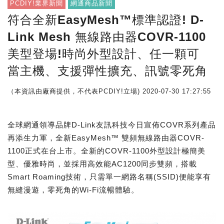
PCDIY!業界新聞
網通商品新聞
符合全新EasyMesh™標準認證! D-
Link Mesh 無線路由器COVR-1100
美型登場!時尚外型設計、任一顆可
當主機、支援彈性擴充、訊號零死角
（本資訊由廠商提供，不代表PCDIY!立場)
2020-07-30 17:27:55
全球網通領導品牌D-Link友訊科技今日宣佈COVR系列產品
再添生力軍，全新EasyMesh™ 雙頻無線路由器COVR-
1100正式在台上市。全新的COVR-1100外型設計極簡美
型、優雅時尚，並採用高效能AC1200同步雙頻，搭載
Smart Roaming技術，只需單一網路名稱(SSID)便能享有
無縫漫遊，零死角的Wi-Fi流暢體驗。