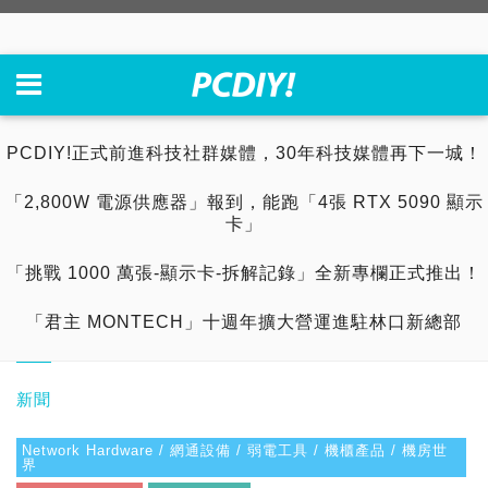
PCDIY!正式前進科技社群媒體，30年科技媒體再下一城！
「2,800W 電源供應器」報到，能跑「4張 RTX 5090 顯示
卡」
「挑戰 1000 萬張-顯示卡-拆解記錄」全新專欄正式推出！
「君主 MONTECH」十週年擴大營運進駐林口新總部
新聞
Network Hardware / 網通設備 / 弱電工具 / 機櫃產品 / 機房世
界