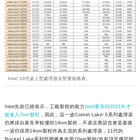
Intel 10代桌上型處理器全型號規格表。
Intel先前已經表示，工藝製程的能力
Intel要等到2021年才
能進入7nm製程
，因此，這一波Comet Lake-S系列處理器
仍將採自家良率較優的14nm製程，不過這應該也會是最後
一波仍採用14nm製程作為主流的系列處理器，11代的
Rocket Lake系列預期將會改用10nm製程(也有消息傳可能