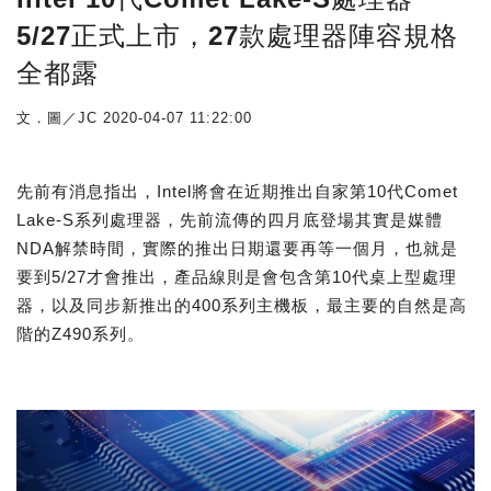
5/27正式上市，27款處理器陣容規格
全都露
文．圖／JC
2020-04-07 11:22:00
先前有消息指出，Intel將會在近期推出自家第10代Comet
Lake-S系列處理器，先前流傳的四月底登場其實是媒體
NDA解禁時間，實際的推出日期還要再等一個月，也就是
要到5/27才會推出，產品線則是會包含第10代桌上型處理
器，以及同步新推出的400系列主機板，最主要的自然是高
階的Z490系列。