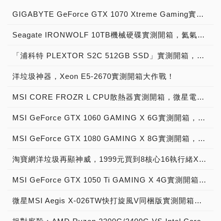
GIGABYTE GeForce GTX 1070 Xtreme Gaming實測開箱，電競級顯示卡中的頂尖之作！
Seagate IRONWOLF 10TB機械硬碟實測開箱，氦氣填充那嘶狼守護者NAS HDD
「浦科特 PLEXTOR S2C 512GB SSD」實測開箱，超值型固態硬碟中的優質好貨！
洋垃圾神器，Xeon E5-2670實測開箱大作戰！
MSI CORE FROZR L CPU散熱器實測開箱，微星電競產品再添新兵
MSI GeForce GTX 1060 GAMING X 6G實測開箱，玩家級電競顯示卡中的神兵利器！
MSI GeForce GTX 1080 GAMING X 8G實測開箱，史上最強大Pascal自製顯示卡全面來襲！
淘寶網洋垃圾再顯神威，1999元買到8核心16執行緒Xeon E5-2670神器級處理器！
MSI GeForce GTX 1050 Ti GAMING X 4G實測開箱，中階電競顯示卡中的玩家精品！
微星MSI Aegis X-026TW快打旋風V同梱版實測開箱，VR電競桌機的頂尖之作！