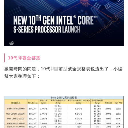
10代陣容全都露
撇開時間的問題，10代U目前型號全規格表也流出了，小編
幫大家整理如下：