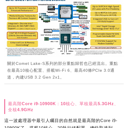
關於Comet Lake-S系列的部分重點歸哲也已經流出。重點
在最高10核心配置、搭載Wi-Fi 6、最高40條PCIe 3.0通
道，內建USB 3.2 Gen 2x1。
最高階Core i9-10900K：10核心、單核最高5.3GHz、
全核4.9GHz
這一波處理器中最引人矚目的自然就是最高階的Core i9-
10900K了，搭載10核心、20執行緒配置，總快取達到