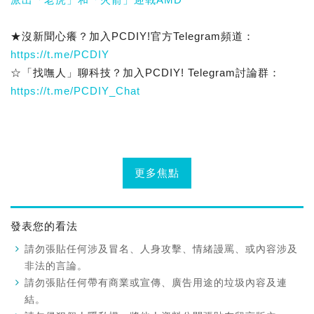
★沒新聞心癢？加入PCDIY!官方Telegram頻道：
https://t.me/PCDIY
☆「找嘸人」聊科技？加入PCDIY! Telegram討論群：
https://t.me/PCDIY_Chat
更多焦點
發表您的看法
請勿張貼任何涉及冒名、人身攻擊、情緒謾罵、或內容涉及
非法的言論。
請勿張貼任何帶有商業或宣傳、廣告用途的垃圾內容及連
結。