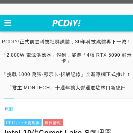
PCDIY!正式前進科技社群媒體，30年科技媒體再下一城！
「2,800W 電源供應器」報到，能跑「4張 RTX 5090 顯示
卡」
「挑戰 1000 萬張-顯示卡-拆解記錄」全新專欄正式推出！
「君主 MONTECH」十週年擴大營運進駐林口新總部
焦點
CPU / 中央處理器
科技情報
Intel 10代Comet Lake-S處理器