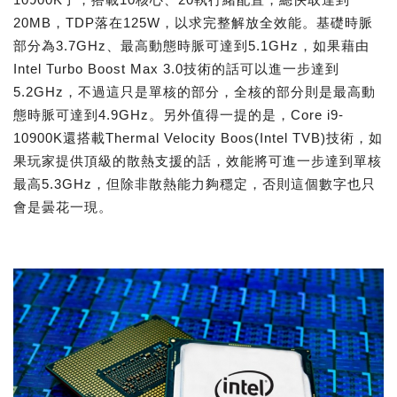
20MB，TDP落在125W，以求完整解放全效能。基礎時脈
部分為3.7GHz、最高動態時脈可達到5.1GHz，如果藉由
Intel Turbo Boost Max 3.0技術的話可以進一步達到
5.2GHz，不過這只是單核的部分，全核的部分則是最高動
態時脈可達到4.9GHz。另外值得一提的是，Core i9-
10900K還搭載Thermal Velocity Boos(Intel TVB)技術，如
果玩家提供頂級的散熱支援的話，效能將可進一步達到單核
最高5.3GHz，但除非散熱能力夠穩定，否則這個數字也只
會是曇花一現。