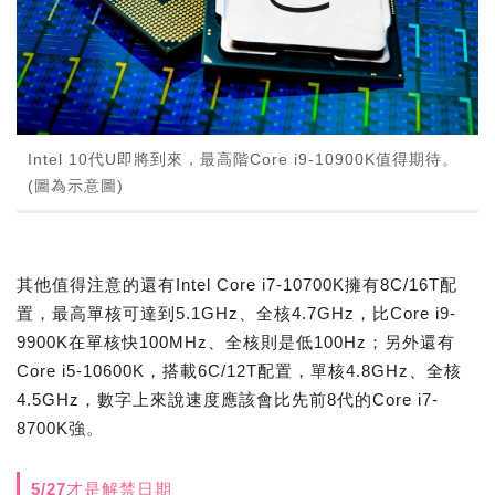
Intel 10代U即將到來，最高階Core i9-10900K值得期待。
(圖為示意圖)
其他值得注意的還有Intel Core i7-10700K擁有8C/16T配
置，最高單核可達到5.1GHz、全核4.7GHz，比Core i9-
9900K在單核快100MHz、全核則是低100Hz；另外還有
Core i5-10600K，搭載6C/12T配置，單核4.8GHz、全核
4.5GHz，數字上來說速度應該會比先前8代的Core i7-
8700K強。
5/27才是解禁日期