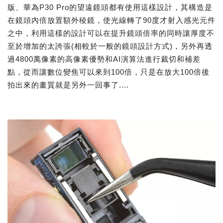
版、華為P30 Pro的望遠鏡頭都有使用這樣設計，其構造是
在鏡頭內倍放置額外稜鏡，使光線轉了90度才射入感光元件
之中，利用這樣的設計可以在提升鏡頭倍率的同時讓厚度不
至於增加的太誇張(相較於一般的鏡頭設計方式)，另外再透
過4800萬像素的高像素優勢和AI演算法進行裁切和補差
點，從而讓數位變焦可以來到100倍，只是在放大100倍後
拍出來的畫質就是另外一回事了....