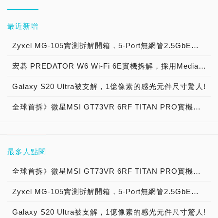
最近新增
Zyxel MG-105實測拆解開箱，5-Port無網管2.5GbE無風扇金屬殼交換器！
宏碁 PREDATOR W6 Wi-Fi 6E實機拆解，採用MediaTek Filogic 830 MT7915A解決方案 用料紮實布局縝密 電競無線路由器頂尖之作！
Galaxy S20 Ultra被支解，1億像素的感光元件尺寸驚人!
全球首拆》微星MSI GT73VR 6RF TITAN PRO實機拆解，GeForce GTX 1080史上最強電競筆電！
最多人點閱
全球首拆》微星MSI GT73VR 6RF TITAN PRO實機拆解，GeForce GTX 1080史上最強電競筆電！
Zyxel MG-105實測拆解開箱，5-Port無網管2.5GbE無風扇金屬殼交換器！
Galaxy S20 Ultra被支解，1億像素的感光元件尺寸驚人!