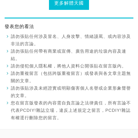
更多解體天國
發表您的看法
請勿張貼任何涉及冒名、人身攻擊、情緒謾罵、或內容涉及
非法的言論。
請勿張貼任何帶有商業或宣傳、廣告用途的垃圾內容及連
結。
請勿侵犯個人隱私權，將他人資料公開張貼在留言版內。
請勿重複留言（包括跨版重複留言）或發表與各文章主題無
關的文章。
請勿張貼涉及未經證實或明顯傷害個人名譽或企業形象聲譽
的文章。
您在留言版發表的內容需自負言論之法律責任，所有言論不
代表PCDIY!雜誌立場，違反上述規定之留言，PCDIY!雜誌
有權逕行刪除您的留言。