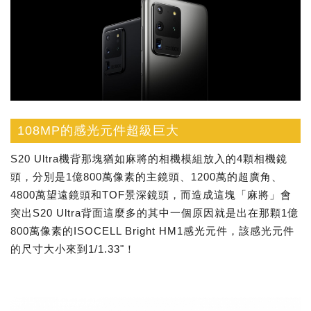
108MP的感光元件超級巨大
S20 Ultra機背那塊猶如麻將的相機模組放入的4顆相機鏡
頭，分別是1億800萬像素的主鏡頭、1200萬的超廣角、
4800萬望遠鏡頭和TOF景深鏡頭，而造成這塊「麻將」會
突出S20 Ultra背面這麼多的其中一個原因就是出在那顆1億
800萬像素的ISOCELL Bright HM1感光元件，該感光元件
的尺寸大小來到1/1.33"！