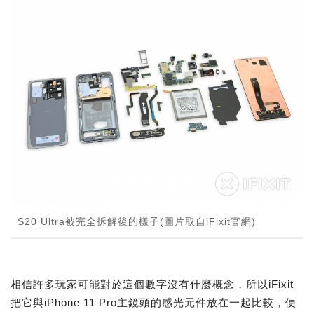
S20 Ultra被完全拆解後的樣子(圖片取自iFixit官網)
相信許多玩家可能對於這個數字沒有什麼概念，所以iFixit
把它與iPhone 11 Pro主鏡頭的感光元件放在一起比較，便