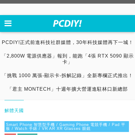
PCDIY!正式前進科技社群媒體，30年科技媒體再下一城！
「2,800W 電源供應器」報到，能跑「4張 RTX 5090 顯示
卡」
「挑戰 1000 萬張-顯示卡-拆解記錄」全新專欄正式推出！
「君主 MONTECH」十週年擴大營運進駐林口新總部
解體天國
Smart Phone 智慧型手機 / Gaming Phone 電競手機 / Pad 平
板 / Watch 手錶 / VR AR XR Glasses 眼鏡