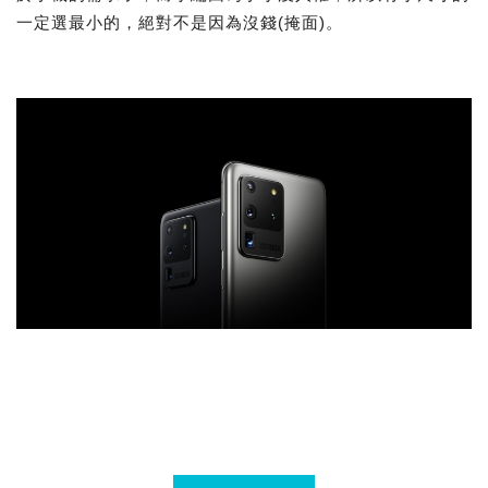
一定選最小的，絕對不是因為沒錢(掩面)。