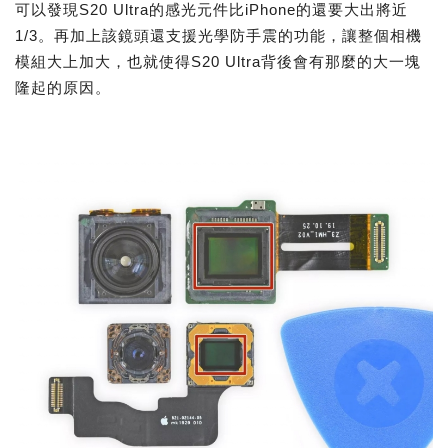
可以發現S20 Ultra的感光元件比iPhone的還要大出將近
1/3。再加上該鏡頭還支援光學防手震的功能，讓整個相機
模組大上加大，也就使得S20 Ultra背後會有那麼的大一塊
隆起的原因。