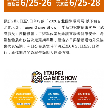
原訂2月6日至9日舉行的「2020台北國際電玩展(以下稱台
北電玩展；Taipei Game Show)」受新型冠狀病毒肺炎（武
漢肺炎）疫情影響，主辦單位基於維護來場者健康安全、考
量整體展出效益決定延期舉辦，經過多日與活動場地外貿協
會代表協調，今日公布展覽時間將延至6月25日至28日舉
行，新檔期時間為端午節四天連續假期。