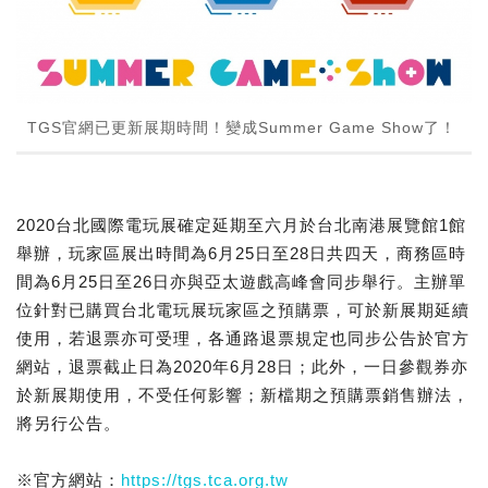
TGS官網已更新展期時間！變成Summer Game Show了！
2020台北國際電玩展確定延期至六月於台北南港展覽館1館
舉辦，玩家區展出時間為6月25日至28日共四天，商務區時
間為6月25日至26日亦與亞太遊戲高峰會同步舉行。主辦單
位針對已購買台北電玩展玩家區之預購票，可於新展期延續
使用，若退票亦可受理，各通路退票規定也同步公告於官方
網站，退票截止日為2020年6月28日；此外，一日參觀券亦
於新展期使用，不受任何影響；新檔期之預購票銷售辦法，
將另行公告。
※官方網站：
https://tgs.tca.org.tw