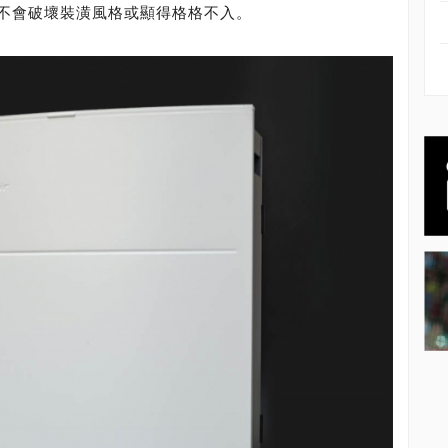
不會破壞裝潢風格或顯得格格不入。