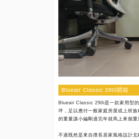
Blueair Classic 290i開箱
Blueair Classic 290i
坪，足以應付一般家庭房屋或上班族
的重量讓小編剛過完年就馬上來個重
不過既然是來自擅長居家風格設計北