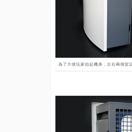
為了方便玩家抬起機身，左右兩側皆