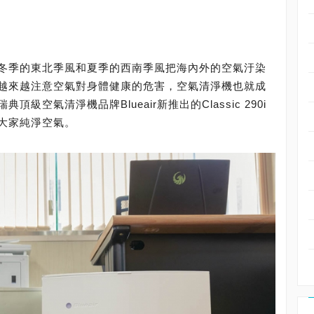
冬季的東北季風和夏季的西南季風把海內外的空氣汙染
越來越注意空氣對身體健康的危害，空氣清淨機也就成
空氣清淨機品牌Blueair新推出的Classic 290i
大家純淨空氣。