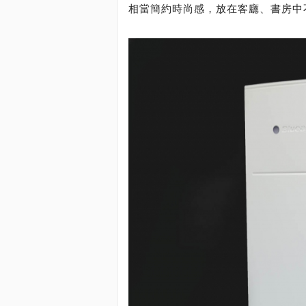
相當簡約時尚感，放在客廳、書房中