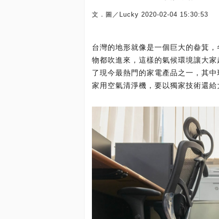
文．圖／Lucky
2020-02-04 15:30:53
台灣的地形就像是一個巨大的畚箕，
物都吹進來，這樣的氣候環境讓大家
了現今最熱門的家電產品之一，其中瑞典頂級
家用空氣清淨機，要以獨家技術還給