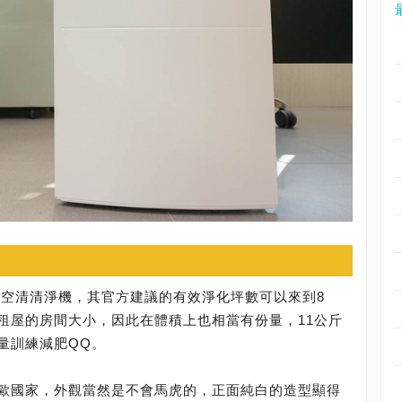
是一款家用型的空清清淨機，其官方建議的有效淨化坪數可以來到8
租屋的房間大小，因此在體積上也相當有份量，11公斤
量訓練減肥QQ。
歐國家，外觀當然是不會馬虎的，正面純白的造型顯得