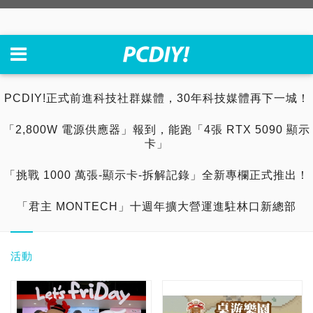
PCDIY!正式前進科技社群媒體，30年科技媒體再下一城！
「2,800W 電源供應器」報到，能跑「4張 RTX 5090 顯示
卡」
「挑戰 1000 萬張-顯示卡-拆解記錄」全新專欄正式推出！
「君主 MONTECH」十週年擴大營運進駐林口新總部
活動