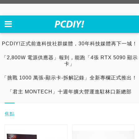
PCDIY!正式前進科技社群媒體，30年科技媒體再下一城！
「2,800W 電源供應器」報到，能跑「4張 RTX 5090 顯示
卡」
「挑戰 1000 萬張-顯示卡-拆解記錄」全新專欄正式推出！
「君主 MONTECH」十週年擴大營運進駐林口新總部
焦點