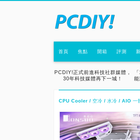
首頁
焦點
開箱
評測
PCDIY!正式前進科技社群媒體，
「
30年科技媒體再下一城！
能
CPU Cooler / 空冷 / 水冷 / AI