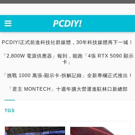
PCDIY!正式前進科技社群媒體，30年科技媒體再下一城！
「2,800W 電源供應器」報到，能跑「4張 RTX 5090 顯示
卡」
「挑戰 1000 萬張-顯示卡-拆解記錄」全新專欄正式推出！
「君主 MONTECH」十週年擴大營運進駐林口新總部
TGS