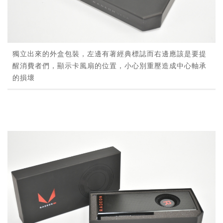
獨立出來的外盒包裝，左邊有著經典標誌而右邊應該是要提
醒消費者們，顯示卡風扇的位置，小心別重壓造成中心軸承
的損壞