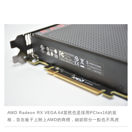
AMD Radeon RX VEGA 64當然也是採用PCIex16的規
格，並在板子上附上AMD的商標，細節部分一點也不馬虎