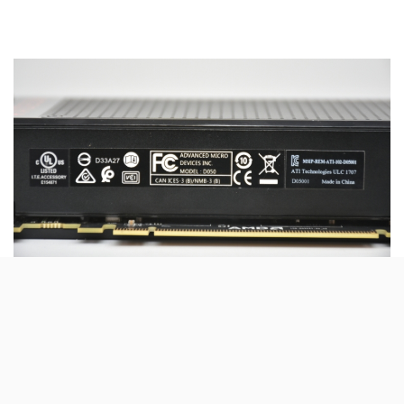
上方有三張貼紙有著各種標誌，提醒玩家它可不能做為一般
的垃圾丟棄，和通過驗證的標章都放置在這邊