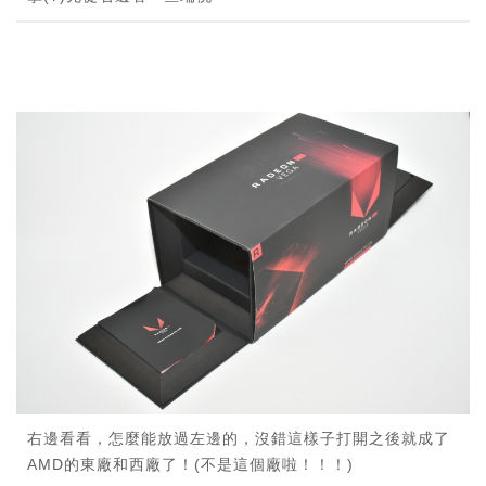
右邊看看，怎麼能放過左邊的，沒錯這樣子打開之後就成了
AMD的東廠和西廠了！(不是這個廠啦！！！)