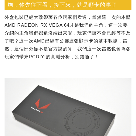
夠，你先往下看，接下來，就是顯卡的事了
外盒包裝已經大致帶著各位玩家們看過，當然這一次的本體
AMD RADEON RX VEGA 64才是我們的主角，這一次要
介紹的主角我們都還沒端出來呢，玩家們該不會已經等不及
了吧？這一次AMD已經有公佈這張顯示卡的基本數據，當
然，這個部分從不是官方說的算，我們這一次當然也會為各
玩家們帶來PCDIY!的實測分析，別錯過了！