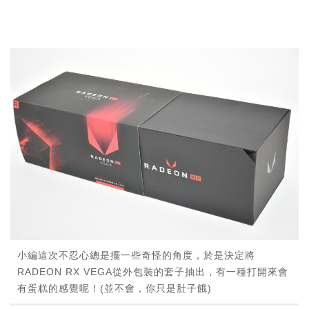
小編這次不忍心總是擺一些奇怪的角度，於是決定將
RADEON RX VEGA從外包裝的套子抽出，有一種打開來會
有蛋糕的感覺呢！(並不會，你只是肚子餓)