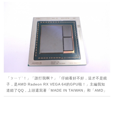
「ㄆㄧㄚˋ！」「誰打我啊？」「仔細看好不好，這才不是鏡
子，是AMD Radeon RX VEGA 64的GPU啦！」主編我知
道錯了QQ，上頭還寫著「MADE IN TAIWAN」和「AMD」