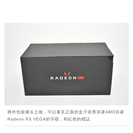
將外包裝褪去之後，可以看見正面的盒子依舊寫著AMD自家
Radeon RX VEGA的字樣，和紅色的標誌