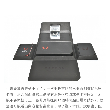
小編終於再也受不了了，一次把長方體的六個面都攤給玩家
們看，這六個面實際上是沒有用任何扣環或是卡榫固定，所
以不要懷疑，上一張照片能抓到那個時間點已屬奇蹟(?)，從
這邊可以看出內容物相當豐富，除了顯卡本體、說明書、配