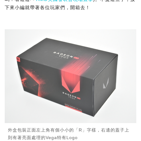
下來小編就帶著各位玩家們，開箱去！
外盒包裝正面左上角有個小小的「R」字樣，右邊的蓋子上
則有著亮面處理的Vega特有Logo