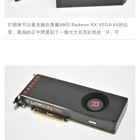
打開來可以看見躺在專屬AMD Radeon RX VEGA 64的位
置，風扇的正中間還刻了一個大大且亮紅色的「R」字