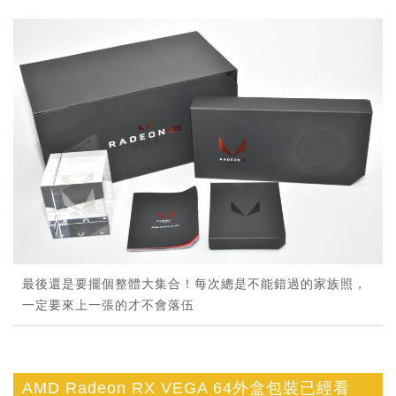
最後還是要擺個整體大集合！每次總是不能錯過的家族照，
一定要來上一張的才不會落伍
AMD Radeon RX VEGA 64外盒包裝已經看