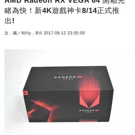
AMD Radeon RX VEGA 64 開箱先
睹為快！新4K遊戲神卡8/14正式推
出!
文．圖／Willy．Bill
2017-08-12 23:00:00