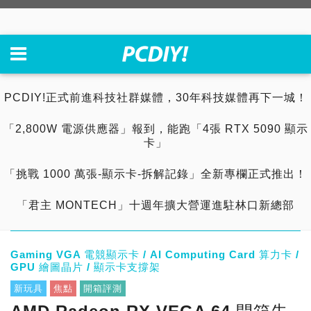
PCDIY!正式前進科技社群媒體，30年科技媒體再下一城！
「2,800W 電源供應器」報到，能跑「4張 RTX 5090 顯示
卡」
「挑戰 1000 萬張-顯示卡-拆解記錄」全新專欄正式推出！
「君主 MONTECH」十週年擴大營運進駐林口新總部
Gaming VGA 電競顯示卡 / AI Computing Card 算力卡 /
GPU 繪圖晶片 / 顯示卡支撐架
新玩具
焦點
開箱評測