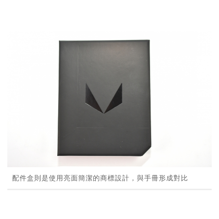
配件盒則是使用亮面簡潔的商標設計，與手冊形成對比