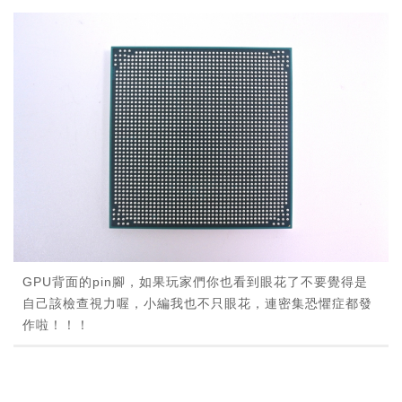
GPU背面的pin腳，如果玩家們你也看到眼花了不要覺得是
自己該檢查視力喔，小編我也不只眼花，連密集恐懼症都發
作啦！！！