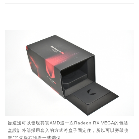
從這邊可以發現其實AMD這一次Radeon RX VEGA的包裝
盒設計外部採用套入的方式將盒子固定住，所以可以旁敲側
擊(?)先從右邊看一些端倪