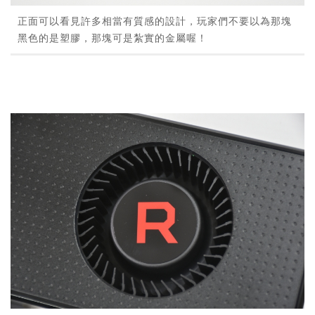
正面可以看見許多相當有質感的設計，玩家們不要以為那塊
黑色的是塑膠，那塊可是紮實的金屬喔！