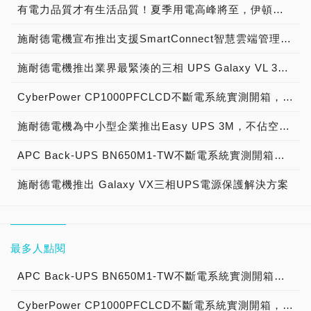
有電力品質才有生活品質！夏季用電高峰將至，伊頓飛瑞系列UPS讓您工作娛樂不斷電！
施耐德電機宣布推出支援SmartConnect智慧雲端管理的APC Smart-UPS，有效管理UPS再升級
施耐德電機推出業界最緊湊的三相 UPS Galaxy VL 300-500kW，新增 Live Swap 觸摸安全設計，不中斷機器運行下更換電源
CyberPower CP1000PFCLCD不斷電系統實測開箱，夏季天氣不穩定不想電器跳電剉咧等就要用UPS！
施耐德電機為中小型企業推出Easy UPS 3M，不佔空間、安裝簡易 能源效率高達99％
APC Back-UPS BN650M1-TW不斷電系統實測開箱，擺在桌面也合適的電力守護者！
施耐德電機推出 Galaxy VX三相UPS電源保護解決方案
最多人點閱
APC Back-UPS BN650M1-TW不斷電系統實測開箱，擺在桌面也合適的電力守護者！
CyberPower CP1000PFCLCD不斷電系統實測開箱，夏季天氣不穩定不想電器跳電剉咧等就要用UPS！