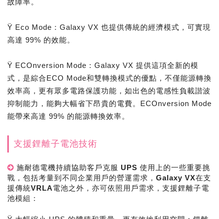
故障率。
Ÿ Eco Mode：Galaxy VX 也提供傳統的經濟模式，可實現
高達 99% 的效能。
Ÿ ECOnversion Mode：Galaxy VX 提供這項全新的模
式，是綜合ECO Mode和雙轉換模式的優點，不僅能源轉換
效率高，更有眾多電路保護功能，如出色的電感性負載諧波
抑制能力，能夠大幅省下昂貴的電費。ECOnversion Mode
能帶來高達 99% 的能源轉換效率。
支援鋰離子電池技術
施耐德電機持續協助客戶克服 UPS 使用上的一些重要挑
戰，包括考量到不同企業用戶的營運需求，Galaxy VX在支
援傳統VRLA電池之外，亦可依照用戶需求，支援鋰離子電
池模組：