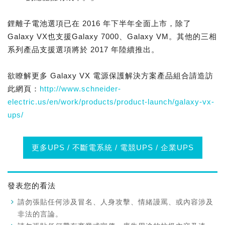
鋰離子電池選項已在 2016 年下半年全面上市，除了
Galaxy VX也支援Galaxy 7000、Galaxy VM。其他的三相
系列產品支援選項將於 2017 年陸續推出。
欲瞭解更多 Galaxy VX 電源保護解決方案產品組合請造訪
此網頁：
http://www.schneider-
electric.us/en/work/products/product-launch/galaxy-vx-
ups/
更多UPS / 不斷電系統 / 電競UPS / 企業UPS
發表您的看法
請勿張貼任何涉及冒名、人身攻擊、情緒謾罵、或內容涉及
非法的言論。