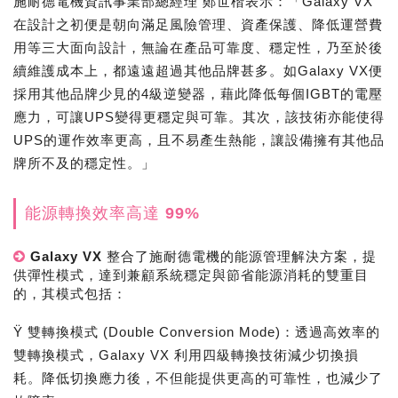
施耐德電機資訊事業部總經理 鄭世楷表示：「Galaxy VX
在設計之初便是朝向滿足風險管理、資產保護、降低運營費
用等三大面向設計，無論在產品可靠度、穩定性，乃至於後
續維護成本上，都遠遠超過其他品牌甚多。如Galaxy VX便
採用其他品牌少見的4級逆變器，藉此降低每個IGBT的電壓
應力，可讓UPS變得更穩定與可靠。其次，該技術亦能使得
UPS的運作效率更高，且不易產生熱能，讓設備擁有其他品
牌所不及的穩定性。」
能源轉換效率高達 99%
Galaxy VX 整合了施耐德電機的能源管理解決方案，提
供彈性模式，達到兼顧系統穩定與節省能源消耗的雙重目
的，其模式包括：
Ÿ 雙轉換模式 (Double Conversion Mode)：透過高效率的
雙轉換模式，Galaxy VX 利用四級轉換技術減少切換損
耗。降低切換應力後，不但能提供更高的可靠性，也減少了