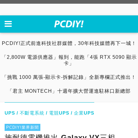
PCDIY!正式前進科技社群媒體，30年科技媒體再下一城！
「2,800W 電源供應器」報到，能跑「4張 RTX 5090 顯示
卡」
「挑戰 1000 萬張-顯示卡-拆解記錄」全新專欄正式推出！
「君主 MONTECH」十週年擴大營運進駐林口新總部
UPS / 不斷電系統 / 電競UPS / 企業UPS
PCDIY!業界新聞
施耐德電機推出 Galaxy VX三相