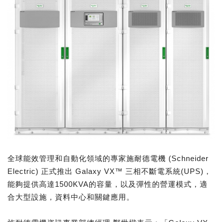
全球能效管理和自動化領域的專家施耐德電機 (Schneider
Electric) 正式推出 Galaxy VX™ 三相不斷電系統(UPS)，
能夠提供高達1500KVA的容量，以及彈性的營運模式，適
合大型設施，資料中心和關鍵應用。