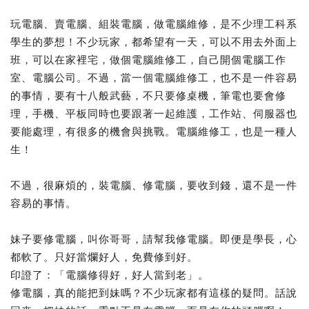
玩電腦、賣電腦、組裝電腦，做電腦維修，是不少理工科系
學生的夢想！不少玩家，都希望有一天，可以不用去外面上
班，可以在家裡宅，做個電腦維修工，自己開個電腦工作
室、電腦公司。不過，當一個電腦維修工，也不是一件容易
的事情，要有十八般武藝，不只要修桌機，筆電也要會修
理，手機、平板同時也要跟著一起維護，工作站、伺服器也
要能處理，有很多的機會與挑戰。電腦維修工，也是一種人
生！
不過，很麻煩的，裝電腦、修電腦，要收到錢，還不是一件
容易的事情。
妹子要修電腦，叫你哥哥，請幫我修電腦。即便是學長，心
都軟了。只好當爛好人，免費修到好。
印證了：「電腦修得好，好人當到老」。
修電腦，真的能把到妹嗎？不少玩家都有這樣的疑問。話說