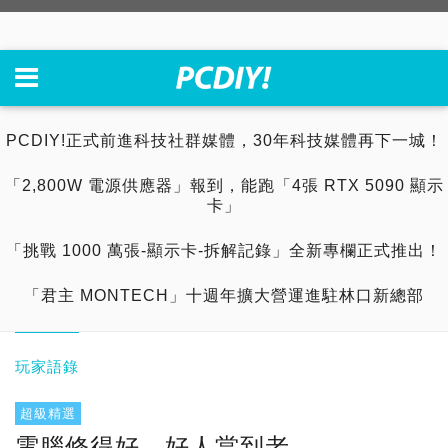
PCDIY!正式前進科技社群媒體，30年科技媒體再下一城！
「2,800W 電源供應器」報到，能跑「4張 RTX 5090 顯示
卡」
「挑戰 1000 萬張-顯示卡-拆解記錄」全新專欄正式推出！
「君主 MONTECH」十週年擴大營運進駐林口新總部
玩家語錄
超級精選
電腦修得好，好人當到老...