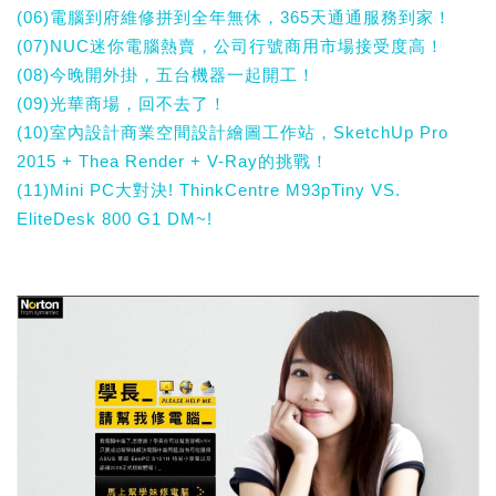
(06)電腦到府維修拼到全年無休，365天通通服務到家！
(07)NUC迷你電腦熱賣，公司行號商用市場接受度高！
(08)今晚開外掛，五台機器一起開工！
(09)光華商場，回不去了！
(10)室內設計商業空間設計繪圖工作站，SketchUp Pro
2015 + Thea Render + V-Ray的挑戰！
(11)Mini PC大對決! ThinkCentre M93pTiny VS.
EliteDesk 800 G1 DM~!