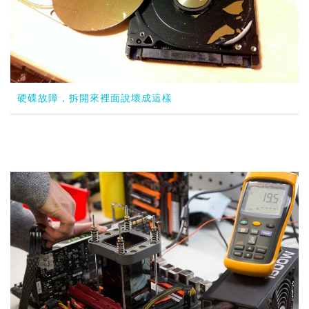
硬碟故障，拆開來裡面說壞成這樣