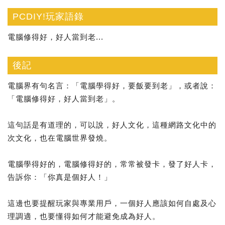
PCDIY!玩家語錄
電腦修得好，好人當到老...
後記
電腦界有句名言：「電腦學得好，要飯要到老」，或者說：
「電腦修得好，好人當到老」。
這句話是有道理的，可以說，好人文化，這種網路文化中的
次文化，也在電腦世界發燒。
電腦學得好的，電腦修得好的，常常被發卡，發了好人卡，
告訴你：「你真是個好人！」
這邊也要提醒玩家與專業用戶，一個好人應該如何自處及心
理調適，也要懂得如何才能避免成為好人。