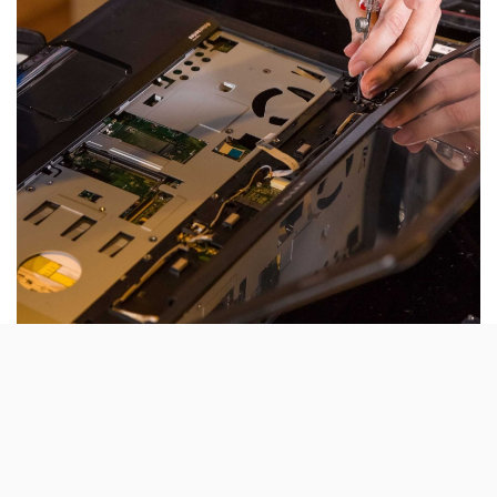
網路小說極品維修工，裡面標題很有意思，第一卷：哥修的
不是電腦，是寂寞，這應該是反諷意味，訴說修理你的寂