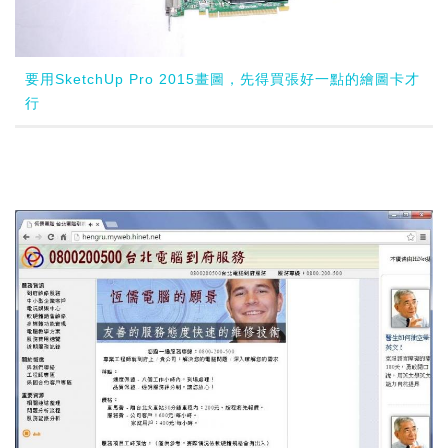
要用SketchUp Pro 2015畫圖，先得買張好一點的繪圖卡才
行