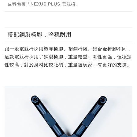
皮料包覆「NEXUS PLUS 電競椅」
搭配鋼製椅腳，堅穩耐用
跟一般電競椅採用塑膠椅腳、塑鋼椅腳、鋁合金椅腳不同，
這款電競椅採用了鋼製椅腳，重量較重，剛性更強，但穩定
性較高，對於身材比較壯碩，重量級玩家，有更好的支撐。