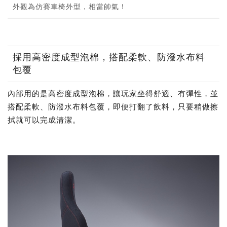
外觀為仿賽車椅外型，相當帥氣！
採用高密度成型泡棉，搭配柔軟、防潑水布料
包覆
內部用的是高密度成型泡棉，讓玩家坐得舒適、有彈性，並
搭配柔軟、防潑水布料包覆，即便打翻了飲料，只要稍做擦
拭就可以完成清潔。