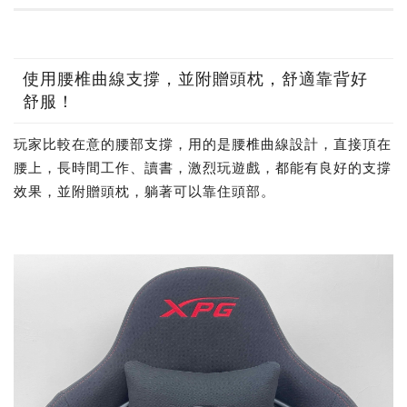
使用腰椎曲線支撐，並附贈頭枕，舒適靠背好
舒服！
玩家比較在意的腰部支撐，用的是腰椎曲線設計，直接頂在
腰上，長時間工作、讀書，激烈玩遊戲，都能有良好的支撐
效果，並附贈頭枕，躺著可以靠住頭部。