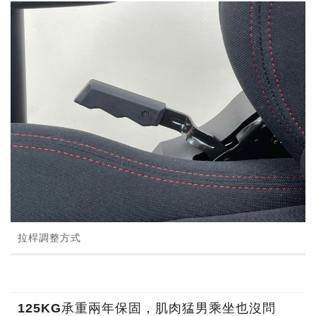
拉桿調整方式
125KG承重兩年保固，肌肉猛男乘坐也沒問