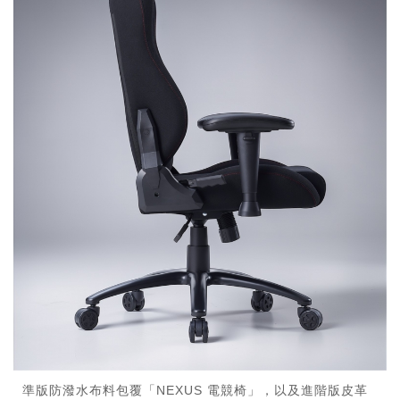
準版防潑水布料包覆「NEXUS 電競椅」，以及進階版皮革