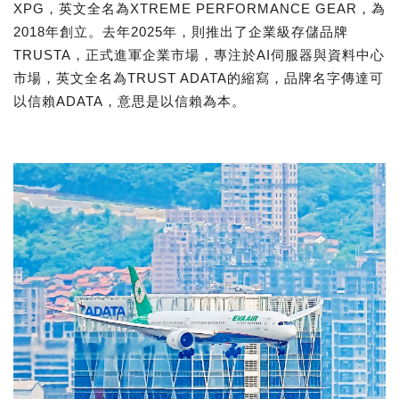
XPG，英文全名為XTREME PERFORMANCE GEAR，為
2018年創立。去年2025年，則推出了企業級存儲品牌
TRUSTA，正式進軍企業市場，專注於AI伺服器與資料中心
市場，英文全名為TRUST ADATA的縮寫，品牌名字傳達可
以信賴ADATA，意思是以信賴為本。