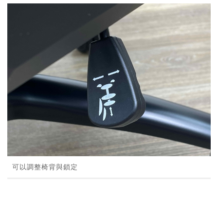
可以調整椅背與鎖定