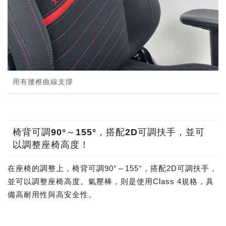
用有腰椎曲線支撐
椅背可調90°～155°，搭配2D可調扶手，並可
以調整座椅高度！
在座椅的調整上，椅背可調90°～155°，搭配2D可調扶手，
並可以調整座椅高度。氣壓棒，則是使用Class 4規格，具
備高耐用性與高安全性。