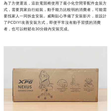
為了方便運送，這款電競椅使用了最小化空間零配件盒裝方
式，需要買家自行組裝，動手能力比較弱的消費者，可能需
要找家人一同拆盒安裝。威剛貼心準備了安裝影片，並設計
了PCDIY!友善安裝方式，即便平常沒有動手習慣的消費
者，也可以輕鬆在30分鐘內安裝完成。