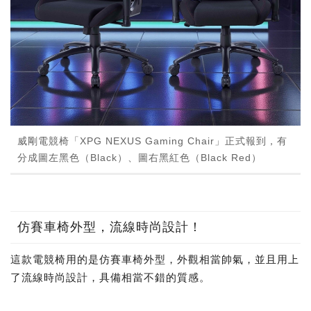
威剛電競椅「XPG NEXUS Gaming Chair」正式報到，有
分成圖左黑色（Black）、圖右黑紅色（Black Red）
仿賽車椅外型，流線時尚設計！
這款電競椅用的是仿賽車椅外型，外觀相當帥氣，並且用上
了流線時尚設計，具備相當不錯的質感。