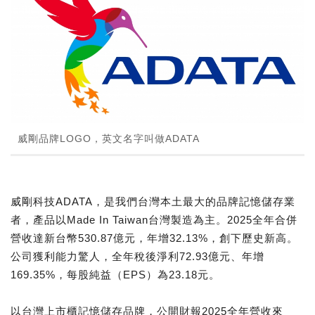
威剛品牌LOGO，英文名字叫做ADATA
威剛科技ADATA，是我們台灣本土最大的品牌記憶儲存業
者，產品以Made In Taiwan台灣製造為主。2025全年合併
營收達新台幣530.87億元，年增32.13%，創下歷史新高。
公司獲利能力驚人，全年稅後淨利72.93億元、年增
169.35%，每股純益（EPS）為23.18元。
以台灣上市櫃記憶儲存品牌，公開財報2025全年營收來