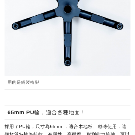
用的是鋼製椅腳
65mm PU輪，適合各種地面！
採用了PU輪，尺寸為65mm，適合木地板、磁磚使用，這
個材質特性為較軟、有彈性、高耐磨，耐刮能力較強，可以