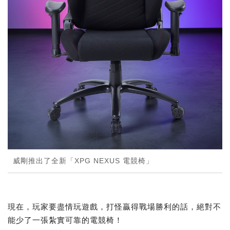
威剛推出了全新「XPG NEXUS 電競椅」
現在，玩家要盡情玩遊戲，打怪贏得戰場勝利的話，絕對不
能少了一張紮實可靠的電競椅！