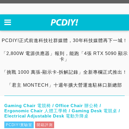
PCDIY!正式前進科技社群媒體，30年科技媒體再下一城！
「2,800W 電源供應器」報到，能跑「4張 RTX 5090 顯示
卡」
「挑戰 1000 萬張-顯示卡-拆解記錄」全新專欄正式推出！
「君主 MONTECH」十週年擴大營運進駐林口新總部
Gaming Chair 電競椅 / Office Chair 辦公椅 /
Ergonomic Chair 人體工學椅 / Gaming Desk 電競桌 /
Electrical Adjustable Desk 電動升降桌
PCDIY!實驗室
開箱評測