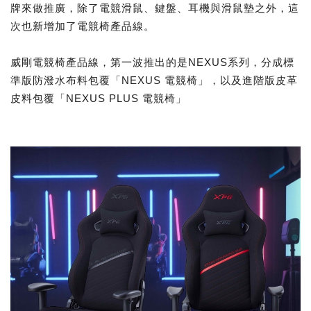
牌來做推廣，除了電競滑鼠、鍵盤、耳機與滑鼠墊之外，這
次也新增加了電競椅產品線。
威剛電競椅產品線，第一波推出的是NEXUS系列，分成標
準版防潑水布料包覆「NEXUS 電競椅」，以及進階版皮革
皮料包覆「NEXUS PLUS 電競椅」