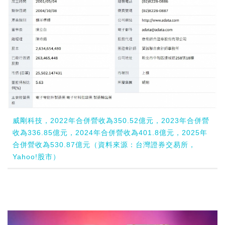
威剛科技，2022年合併營收為350.52億元，2023年合併營
收為336.85億元，2024年合併營收為401.8億元，2025年
合併營收為530.87億元（資料來源：台灣證券交易所，
Yahoo!股市）