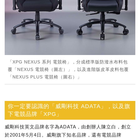
「XPG NEXUS 系列 電競椅」，分成標準版防潑水布料包
覆「NEXUS 電競椅（圖左）」，以及進階版皮革皮料包覆
「NEXUS PLUS 電競椅（圖右）」
你一定要認識的「威剛科技 ADATA」，以及旗
下電競品牌「XPG」
威剛科技英文品牌名字為ADATA，由創辦人陳立白，創立
於2001年5月4日。威剛旗下知名品牌，還有電競品牌