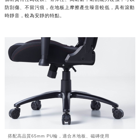
防刮傷、不留污痕，在地板上摩擦產生噪音較低，具有滾動
時靜音，較為安靜的特點。
搭配高品質65mm PU輪，適合木地板、磁磚使用