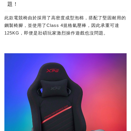
題！
此款電競椅由於採用了高密度成型泡棉，搭配了堅固耐用的
鋼製椅腳，並使用了Class 4規格氣壓棒，因此承重可達
125KG，即便是壯碩玩家激烈操作遊戲也沒問題。