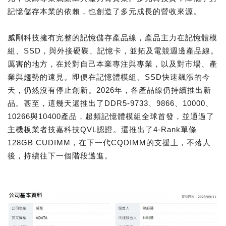
記憶儲存本業的依賴，也創造了多元成長的營收來源。
威剛科技擁有完整的記憶儲存產品線，產品主力在記憶體模
組、SSD，與外接硬碟、記憶卡，並拓及電競週邊產品線。
厲害的地方，在於對自己本業專注與專業，以及對市場、產
業與趨勢的遠見。即便在記憶體模組、SSD快速飆漲的今
天，仍然沒有停止創新。2026年，各產品線仍持續推出新
品。甚至，這幾天還推出了DDR5-9733、9866、10000、
10266與10400產品，超頻記憶體模組全球首發，並通過了
主機板業者技嘉科技QVL認證。還推出了4-Rank單條
128GB CUDIMM，在下一代CQDIMM的支援上，不落人
後，持續往下一個階段邁進。