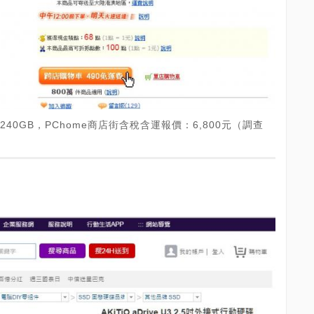
式SSD 240GB，PChome商店街含稅含運報價：6,800元（調查