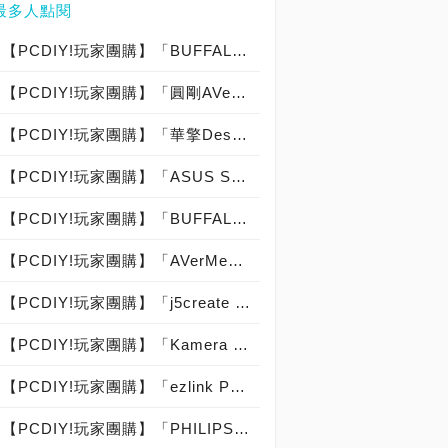
最多人點閱
【PCDIY!玩家團購】「BUFFALO 4A大電流USB充電座 - iBUFFALO BSMPA09」USB充電器【已結束】
【PCDIY!玩家團購】「圓剛AVerMedia LGP易錄盒C875 USF4特別版」外接式遊戲直播視訊盒【已結束】
【PCDIY!玩家團購】「華擎DeskMini X300＋超微R5 4650G＋宇瞻8Gx1或2記憶體＋宇瞻512G M.2」迷你套裝電腦＋大禮包【已結束】
【PCDIY!玩家團購】「ASUS STRIX-GTX960-DC2OC-2GD5」顯示卡【已結束】
【PCDIY!玩家團購】「BUFFALO MiniStation Extreme HD-PZFU3 2TB」外接硬碟【已結束】
【PCDIY!玩家團購】「AVerMedia易錄卡C985 LITE」遊戲直播擷取卡【已結束】
【PCDIY!玩家團購】「j5create JUP50 5-Port」USB智慧型快速充電器【已結束】
【PCDIY!玩家團購】「Kamera 5 Port SP-5U」USB充電器【已結束】
【PCDIY!玩家團購】「ezlink Panzer IV-H SSD 128GB」固態硬碟【已結束】
【PCDIY!玩家團購】「PHILIPS 247E6EDAW」抗藍光護眼顯示器【已結束】