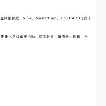
轉帳付款，VISA、MasterCard、JCB CARD信用卡
定期推出各檔優惠活動，提供限量「折價券」現折 - 再