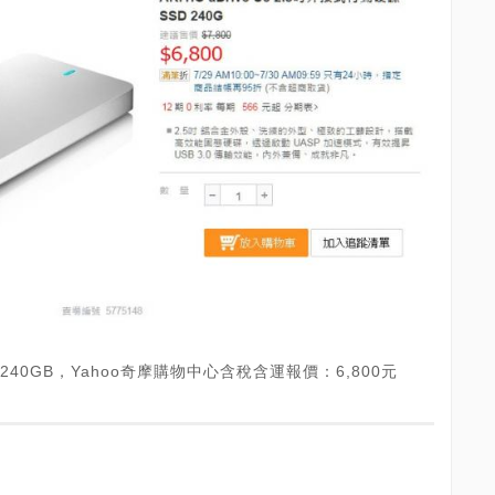
式SSD 240GB，Yahoo奇摩購物中心含稅含運報價：6,800元