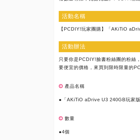
活動名稱
【PCDIY!玩家團購】「AKiTiO aD
活動辦法
只要你是PCDIY!臉書粉絲團的粉絲
要便宜的價格，來買到限時限量的PCD
產品名稱
●「AKiTiO aDrive U3 240
數量
●4個