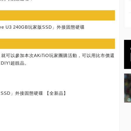
rive U3 240GB玩家版SSD」外接固態硬碟
，就可以參加本次AKiTiO玩家團購活動，可以用比市價還
IY!超靚品。
GB玩家版SSD」外接固態硬碟 【全新品】