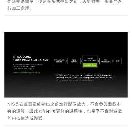
作法較為簡單，便是在影像輸出之前，去針對每一張畫面進
行加工處理。
NIS是在畫面最終輸出之前進行影像放大，不會參與遊戲本
身的運算，讓此功能有著更好的通用性，也幾乎不會對遊戲
的FPS值造成影響。