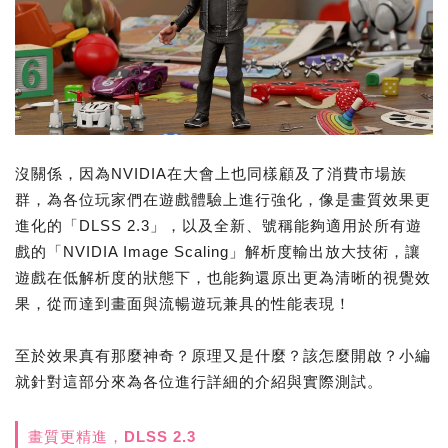
沒關係，因為NVIDIA在大會上也同樣顧及了消費市場族
群，為各位玩家們在遊戲體驗上進行強化，像是畫質效果更
進化的「DLSS 2.3」，以及全新、號稱能夠適用於所有遊
戲的「NVIDIA Image Scaling」解析度輸出放大技術，讓
遊戲在低解析度的狀態下，也能夠還原出更為清晰的視覺效
果，從而達到畫面與流暢遊玩兼具的性能表現！
至於效果真有那麼神奇？原理又是什麼？該怎麼開啟？小編
就針對這部分來為各位進行詳細的介紹與實際測試。
畫質更精進，DLSS 2.3