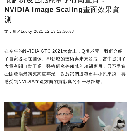
NVIDIA Image Scaling畫面效果實
測
文．圖／Lucky
2021-12-13 12:36:53
在今年的NVIDIA GTC 2021大會上，Q版老黃向我們介紹
了自家各項在圖像、AI領域的技術與未來發展，當中提到了
大量有關自動工業、醫療研究等領域的相關應用，只不過這
些開發場景講究高度專業，對於我們這種市井小民來說，要
感受到NVIDIA在這方面的貢獻真的有一段距離。