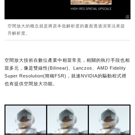
空間放大的概念就是將原本低解析度的畫面透過演算法來提
升解析度。
空間放大技術在數位產業中相當常見，相關的執行手段也相
當多元，像是雙線性(Bilinear)、Lanczos、AMD Fidelity
Super Resolution(簡稱FSR)，就連NVIDIA的驅動程式裡
也有提供空間放大功能。