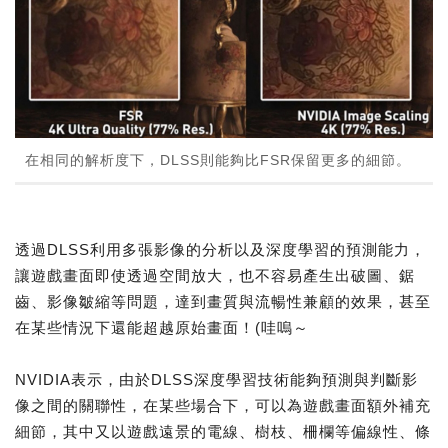
在相同的解析度下，DLSS則能夠比FSR保留更多的細節。
透過DLSS利用多張影像的分析以及深度學習的預測能力，
讓遊戲畫面即使透過空間放大，也不容易產生出破圖、鋸
齒、影像皺縮等問題，達到畫質與流暢性兼顧的效果，甚至
在某些情況下還能超越原始畫面！(哇嗚～
NVIDIA表示，由於DLSS深度學習技術能夠預測與判斷影
像之間的關聯性，在某些場合下，可以為遊戲畫面額外補充
細節，其中又以遊戲遠景的電線、樹枝、柵欄等偏線性、條