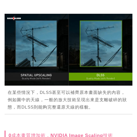
在某些情況下，DLSS甚至可以補齊原本畫面缺失的內容，
例如圖中的天線，一般的放大技術呈現出來是支離破碎的狀
態，而DLSS則能夠完整還原天線的樣貌。
0成本畫質增加術，NVIDIA Image Scaling技術