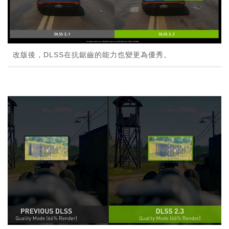
改版後，DLSS在抗鋸齒的能力也變更為優秀。