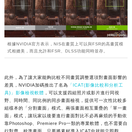
根據NVIDIA官方表示，NIS在畫質上可以與FSR的高畫質模
式相媲美，而且允許和FSR、DLSS功能同時並存。
此外，為了讓大家能夠比較不同畫質調整選項對畫面影響的
差異，NVIDIA加碼推出了名為
「ICAT(影像比較和分析工
具)」影像檢視軟體
，可以支援四組照片或影片進行同視
野、同時間、同比例的同步畫面檢視，提供可一次性比較多
組樣本的「分割畫面」模式、兩張畫面相互重疊的「單一畫
面」模式，讓玩家以後要進行畫面對比不必再麻煩的手動依
靠Photoshop、Premiere Pro一類的專業軟體，也不需要自
行對齊、校準畫面，只要將素材導入ICAT中就能立即觀