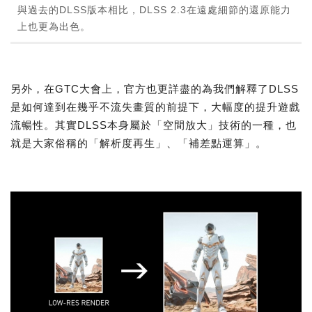
與過去的DLSS版本相比，DLSS 2.3在遠處細節的還原能力
上也更為出色。
另外，在GTC大會上，官方也更詳盡的為我們解釋了DLSS
是如何達到在幾乎不流失畫質的前提下，大幅度的提升遊戲
流暢性。其實DLSS本身屬於「空間放大」技術的一種，也
就是大家俗稱的「解析度再生」、「補差點運算」。