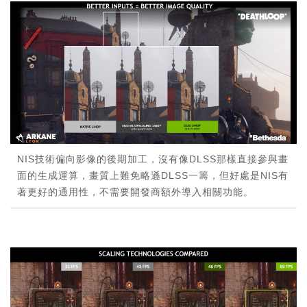
NIS技術偏向影像的後期加工，沒有像DLSS那樣直接參與畫
面的生成運算，畫質上難免略遜DLSS一籌，但好處是NIS有
著更好的通用性，不需要開發商額外導入相關功能。