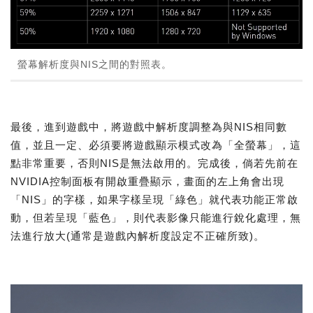
螢幕解析度與NIS之間的對照表。
最後，進到遊戲中，將遊戲中解析度調整為與NIS相同數
值，並且一定、必須要將遊戲顯示模式改為「全螢幕」，這
點非常重要，否則NIS是無法啟用的。完成後，倘若先前在
NVIDIA控制面板有開啟重疊顯示，畫面的左上角會出現
「NIS」的字樣，如果字樣呈現「綠色」就代表功能正常啟
動，但若呈現「藍色」，則代表影像只能進行銳化處理，無
法進行放大(通常是遊戲內解析度設定不正確所致)。