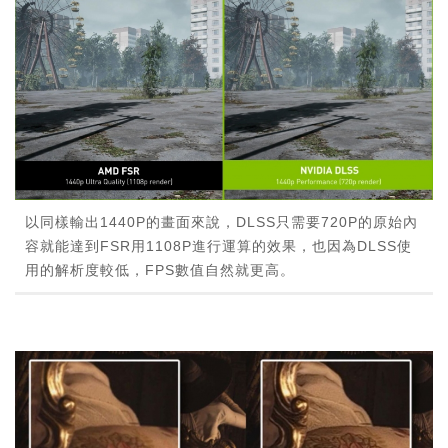
以同樣輸出1440P的畫面來說，DLSS只需要720P的原始內
容就能達到FSR用1108P進行運算的效果，也因為DLSS使
用的解析度較低，FPS數值自然就更高。