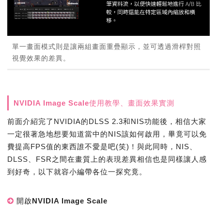
單一畫面模式則是讓兩組畫面重疊顯示，並可透過滑桿對照
視覺效果的差異。
NVIDIA Image Scale使用教學、畫面效果實測
前面介紹完了NVIDIA的DLSS 2.3和NIS功能後，相信大家
一定很著急地想要知道當中的NIS該如何啟用，畢竟可以免
費提高FPS值的東西誰不愛是吧(笑)！與此同時，NIS、
DLSS、FSR之間在畫質上的表現差異相信也是同樣讓人感
到好奇，以下就容小編帶各位一探究竟。
開啟NVIDIA Image Scale