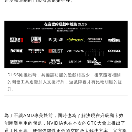
難度和限制的門檻依然還是存在。
DLSS剛推出時，具備該功能的遊戲相當少，後來隨著相關
的開發工具逐漸加入支援行列，遊戲陣容才有比較明顯的提
升。
為了不讓AMD專美於前，同時也為了解決現在升級顯卡效
能困難重重的問題，NVIDIA也在本次的GTC大會上推出了
通用性更高、硬體依賴性更低的空間放大解決方案，官方將