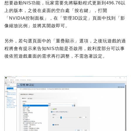
想要啟動NIS功能，玩家需要先將驅動程式更新到496.76以
上的版本，之後在桌面的空白處「按右鍵」，打開
「NVIDIA控制面板」，在「管理3D設定」頁面中找到「影
像縮放比例」並將其開啟即可。
另外，若勾選頁面中的「重疊顯示」選項，之後玩遊戲的過
程將會有提示來告知NIS功能是否啟用，銳利度部分可以事
後依照遊戲畫面的需求再行調整，不需急著設定。