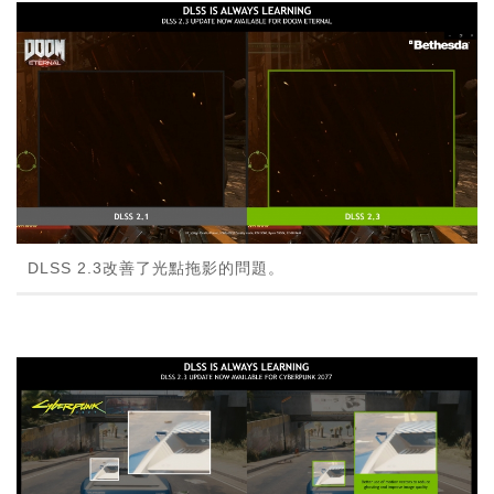
DLSS 2.3改善了光點拖影的問題。