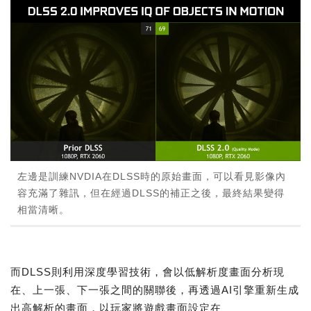
左邊是訓練NVDIA在DLSS時的原始畫面，可以看見影像內
容充滿了雜訊，但在經過DLSS的補正之後，最終結果變得
相當清晰。
而DLSS則利用深度學習技術，會以低解析度畫面分析現
在、上一張、下一張之間的關聯後，再透過AI引擎重新生成
出高解析的畫面，以玩家將遊戲畫面設定在