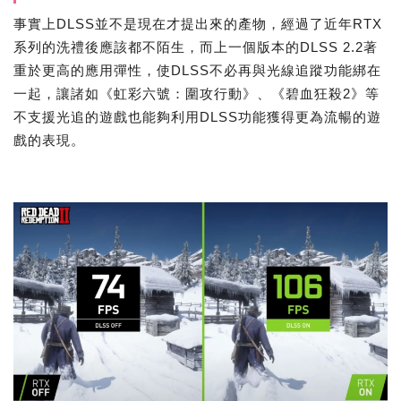
事實上DLSS並不是現在才提出來的產物，經過了近年RTX
系列的洗禮後應該都不陌生，而上一個版本的DLSS 2.2著
重於更高的應用彈性，使DLSS不必再與光線追蹤功能綁在
一起，讓諸如《虹彩六號：圍攻行動》、《碧血狂殺2》等
不支援光追的遊戲也能夠利用DLSS功能獲得更為流暢的遊
戲的表現。