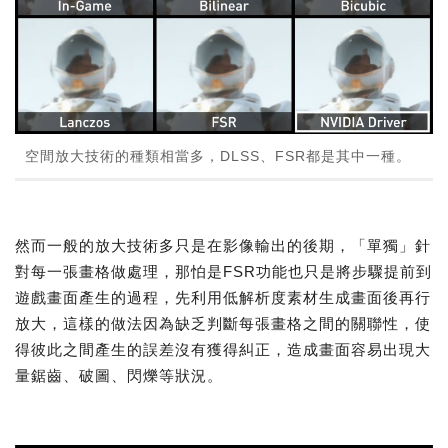
空間放大技術的種類相當多，DLSS、FSR都是其中一種。
然而一般的放大技術多只是在影像輸出的後期，「單獨」針
對每一張畫格做處理，那怕是FSR功能也只是將步驟提前到
遊戲畫面產生的過程，先利用低解析度素材生成畫面後再行
放大，這樣的做法因為缺乏判斷每張畫格之間的關聯性，使
得彼此之間產生的誤差沒有獲得糾正，造成畫面容易出現大
量鋸齒、破圖、閃爍等狀況。