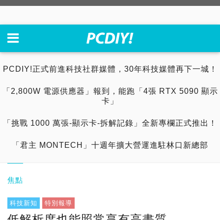
PCDIY!正式前進科技社群媒體，30年科技媒體再下一城！
「2,800W 電源供應器」報到，能跑「4張 RTX 5090 顯示
卡」
「挑戰 1000 萬張-顯示卡-拆解記錄」全新專欄正式推出！
「君主 MONTECH」十週年擴大營運進駐林口新總部
焦點
科技新知
特別報導
低解析度也能照常享有高畫質，