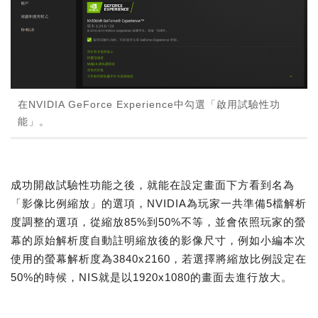
在NVIDIA GeForce Experience中勾選「啟用試驗性功
能」。
成功開啟試驗性功能之後，就能在設定畫面下方看到名為
「影像比例縮放」的選項，NVIDIA為玩家一共準備5檔解析
度調整的選項，從縮放85%到50%不等，並會依照玩家的螢
幕的原始解析度自動註明縮放後的影像尺寸，例如小編本次
使用的螢幕解析度為3840x2160，若選擇將縮放比例設定在
50%的時候，NIS就是以1920x1080的畫面去進行放大。