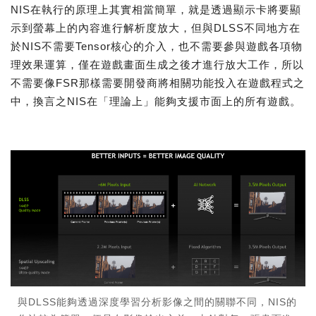
NIS在執行的原理上其實相當簡單，就是透過顯示卡將要顯
示到螢幕上的內容進行解析度放大，但與DLSS不同地方在
於NIS不需要Tensor核心的介入，也不需要參與遊戲各項物
理效果運算，僅在遊戲畫面生成之後才進行放大工作，所以
不需要像FSR那樣需要開發商將相關功能投入在遊戲程式之
中，換言之NIS在「理論上」能夠支援市面上的所有遊戲。
與DLSS能夠透過深度學習分析影像之間的關聯不同，NIS的