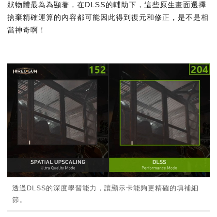
狀物體最為為顯著，在DLSS的輔助下，這些原生畫面選擇
捨棄精確運算的內容都可能因此得到復元和修正，是不是相
當神奇啊！
透過DLSS的深度學習能力，讓顯示卡能夠更精確的填補細
節。