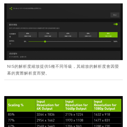
NIS的解析度縮放提供5種不同等級，其縮放的解析度會因螢
幕的實際解析度而變。