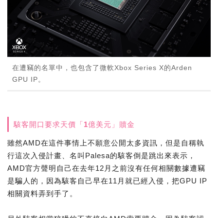
在遭竊的名單中，也包含了微軟Xbox Series X的Arden
GPU IP。
駭客開口要求天價「1億美元」贖金
雖然AMD在這件事情上不願意公開太多資訊，但是自稱執
行這次入侵計畫、名叫Palesa的駭客倒是跳出來表示，
AMD官方聲明自己在去年12月之前沒有任何相關數據遭竊
是騙人的，因為駭客自己早在11月就已經入侵，把GPU IP
相關資料弄到手了。