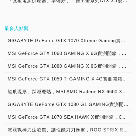
「微星電源供應器」準備好了！推出全系列ATX 3.1規格，具備PCIe 5.1 12V-2X6電源，對應雙顯示卡，完美支援NVIDIA GeForce RTX 50系列顯示卡！
最多人點閱
GIGABYTE GeForce GTX 1070 Xtreme Gaming實測開箱，電競級顯示卡中的頂尖之作！
MSI GeForce GTX 1060 GAMING X 6G實測開箱，玩家級電競顯示卡中的神兵利器！
MSI GeForce GTX 1080 GAMING X 8G實測開箱，史上最強大Pascal自製顯示卡全面來襲！
MSI GeForce GTX 1050 Ti GAMING X 4G實測開箱，中階電競顯示卡中的玩家精品！
龍爪現形、踩滅廢熱，MSI AMD Radeon RX 6600 XT GAMING X 8G開箱解密
GIGABYTE GeForce GTX 1080 G1 GAMING實測開箱，三風扇風之力顯示卡中的玩家聖物！
MSI GeForce GTX 1070 SEA HAWK X實測開箱，CORSAIR HYDRO一體式精品級水空冷顯示卡！
電競戰神刀法凌厲、讓性能刀刀暴擊，ROG STRIX RTX 3070 Ti O8G GAMING上機實測