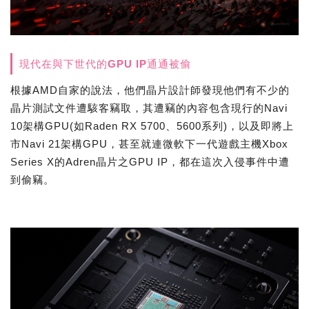
現代在與下世代的GPU IP通通被偷
根據AMD自家的說法，他們晶片設計師發現他們有不少的
晶片測試文件遭駭客竊取，其遭竊的內容包含現行的Navi
10架構GPU(如Raden RX 5700、5600系列)，以及即將上
市Navi 21架構GPU，甚至就連微軟下一代遊戲主機Xbox
Series X的Adren晶片之GPU IP，都在這次入侵事件中遭
到偷竊。