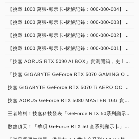
【挑戰 1000 萬張-顯示卡-拆解記錄：000-000-004】華碩 ASUS TUF Gaming GeForce RTX 5090 32GB GDDR7：台灣代理商聯強公司貨：中國製造 Made In China
【挑戰 1000 萬張-顯示卡-拆解記錄：000-000-003】微星 MSI GEFORCE RTX 5090 GAMING TRIO OC：台灣代理商建達公司貨：台灣製造 Made In Taiwan
【挑戰 1000 萬張-顯示卡-拆解記錄：000-000-002】技嘉 GIGABYTE GEFORCE RTX 5090 GAMING OC 32G：台灣代理商青雲公司貨：台灣製造 Made In Taiwan
【挑戰 1000 萬張-顯示卡-拆解記錄：000-000-001】映眾 INNO3D GEFORCE RTX 5090 X3：台灣代理商威健公司貨：印尼製造 Made In Indonesia
「技嘉 AORUS RTX 5090 AI BOX」實測開箱，史上最強大「暢玩遊戲 ＋ 超強地端 AI」Thunderbolot 5 即插即用相容 USB 4「外接顯示卡」
「技嘉 GIGABYTE GeForce RTX 5070 GAMING OC 12G」實測開箱，DLSS 4火力佳持「2K 遊戲新王者」主流級電競顯示卡！
技嘉 GIGABYTE GeForce RTX 5070 Ti AERO OC 16G實測開箱，高顏值「白色海景房」精品級顯示卡！
技嘉 AORUS GeForce RTX 5080 MASTER 16G 實測開箱，史上最強「王者堆料」液晶螢幕海景顯示卡！
王者堆料！技嘉科技發表「GeForce RTX 50系列顯示卡」，正式發售「AORUS系列XTREME WATERFORCE、MASTER與GIGABYTE系列GAMING，AERO、WINDFORCE」系列GeForce RTX 5080、5090顯示卡！
散熱頂天！「華碩 GeForce RTX 50 全系列顯示卡」勁勢登場，「ROG、TUF Gaming、Prime」系列5070、5070 Ti、5080與5090顯示卡接力上市！