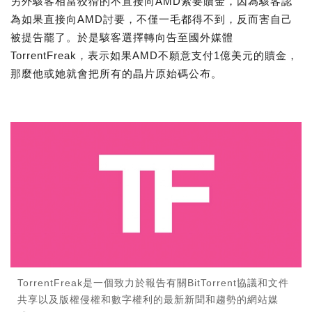
另外駭客相當狡猾的不直接向AMD索要贖金，因為駭客認
為如果直接向AMD討要，不僅一毛都得不到，反而害自己
被提告罷了。於是駭客選擇轉向告至國外媒體
TorrentFreak，表示如果AMD不願意支付1億美元的贖金，
那麼他或她就會把所有的晶片原始碼公布。
TorrentFreak是一個致力於報告有關BitTorrent協議和文件
共享以及版權侵權和數字權利的最新新聞和趨勢的網站媒