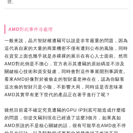
體。
AMD對此事件冷處理
一般來說，晶片智財權遭竊可以說是非常嚴重的問題，因為
這代表自家的大量的商業機密不僅有遭到公布的風險，同時
在資安上面也幾乎就是赤裸裸的展示在有心人士面前。然而
AMD對此倒是不擔心，官方表示其遭竊的原始碼並不涉及
關鍵核心技術和資安疑慮，同時會對這件事展開刑事調查。
看來AMD好像對於被偷走的智財還老神在在，認為你駭客
這次偷的智財只是小咖，不影響大局，同時這是否意味著
AMD其實早有更下世代的產品正在著手進行了呢？
雖然目前還不確定究竟遭竊的GPU IP到底可能造成什麼樣
的問題，但從失竊到現在已經過了這麼3個月，如果真如
AMD所說的不是核心關鍵的話，很有可能早在AMD改不停