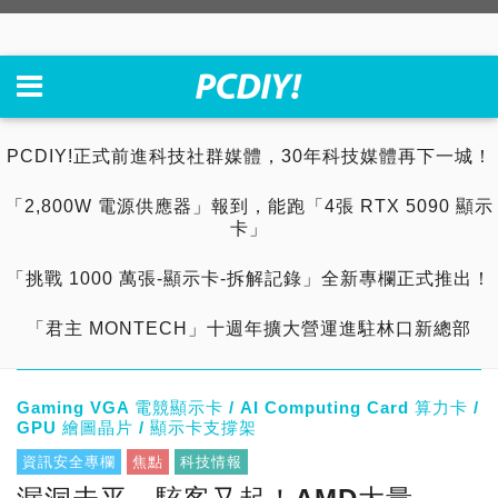
PCDIY!正式前進科技社群媒體，30年科技媒體再下一城！
「2,800W 電源供應器」報到，能跑「4張 RTX 5090 顯示
卡」
「挑戰 1000 萬張-顯示卡-拆解記錄」全新專欄正式推出！
「君主 MONTECH」十週年擴大營運進駐林口新總部
Gaming VGA 電競顯示卡 / AI Computing Card 算力卡 /
GPU 繪圖晶片 / 顯示卡支撐架
資訊安全專欄
焦點
科技情報