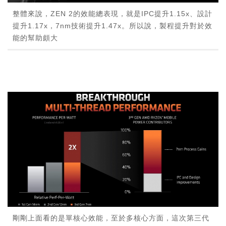
整體來說，ZEN 2的效能總表現，就是IPC提升1.15x、設計
提升1.17x，7nm技術提升1.47x。所以說，製程提升對於效
能的幫助頗大
剛剛上面看的是單核心效能，至於多核心方面，這次第三代