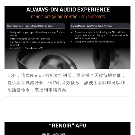
此外，這次Renoir的音效控制器，更支援全天候待機功能，
提供語音喚醒聆聽、低功耗音效播放，讓使用者隨時可以利
用語音命令，來控制電腦行為