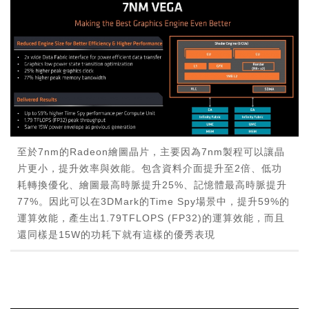
至於7nm的Radeon繪圖晶片，主要因為7nm製程可以讓晶
片更小，提升效率與效能。包含資料介面提升至2倍、低功
耗轉換優化、繪圖最高時脈提升25%、記憶體最高時脈提升
77%。因此可以在3DMark的Time Spy場景中，提升59%的
運算效能，產生出1.79TFLOPS (FP32)的運算效能，而且
還同樣是15W的功耗下就有這樣的優秀表現