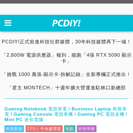
PCDIY!正式前進科技社群媒體，30年科技媒體再下一城！
「2,800W 電源供應器」報到，能跑「4張 RTX 5090 顯示
卡」
「挑戰 1000 萬張-顯示卡-拆解記錄」全新專欄正式推出！
「君主 MONTECH」十週年擴大營運進駐林口新總部
Gaming Notebook 電競筆電 / Business Laptop 商務筆
電 / Gaming Console 電競掌機 / Gaming PC 電競桌機 /
Mini PC 迷你電腦
科技新知
CPU / 中央處理器
焦點
科技情報