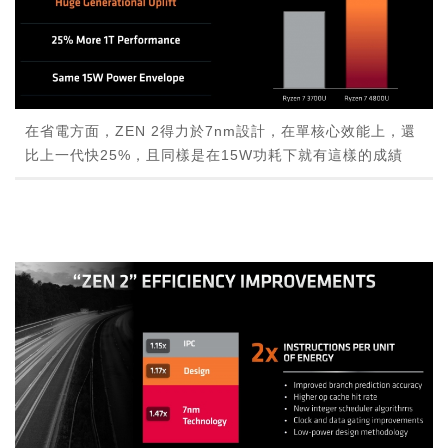
在省電方面，ZEN 2得力於7nm設計，在單核心效能上，還
比上一代快25%，且同樣是在15W功耗下就有這樣的成績