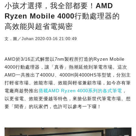
小孩才選擇，我全部都要！AMD
Ryzen Mobile 4000行動處理器的
高效能與超省電揭密
文．圖／Johan
2020-03-16 21:00:49
AMD於3/16正式解禁以7nm製程所打造的Ryzen Mobile
4000行動處理器，讓「真香」熱潮延燒到筆電市場。這次
AMD一共推出了4000U、4000H與4000HS等型號，分別主
打輕省市場、效能市場、效能與輕省兼顧市場，如今亦有筆
電廠商趁勢推出
搭載AMD Ryzen 4000系列的各式筆電
，
以更省電、效能更優越等特色，來搶佔新世代筆電市場。想
要「聞香」的玩家們，也許可以參考一下囉！