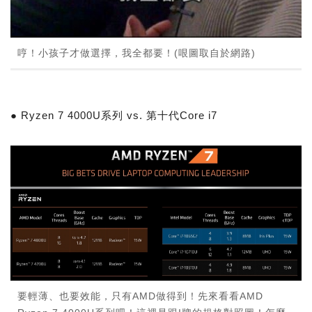
哼！小孩子才做選擇，我全都要！(哏圖取自於網路)
● Ryzen 7 4000U系列 vs. 第十代Core i7
要輕薄、也要效能，只有AMD做得到！先來看看AMD