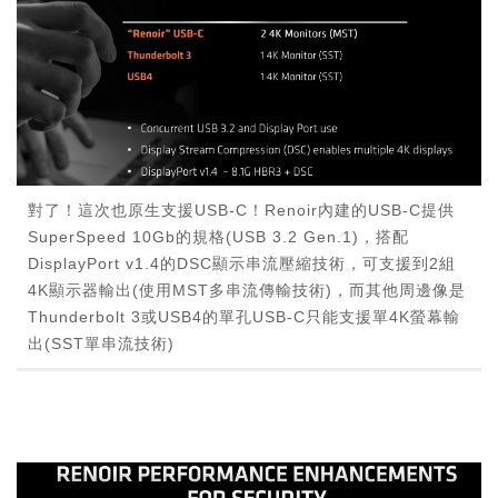
對了！這次也原生支援USB-C！Renoir內建的USB-C提供
SuperSpeed 10Gb的規格(USB 3.2 Gen.1)，搭配
DisplayPort v1.4的DSC顯示串流壓縮技術，可支援到2組
4K顯示器輸出(使用MST多串流傳輸技術)，而其他周邊像是
Thunderbolt 3或USB4的單孔USB-C只能支援單4K螢幕輸
出(SST單串流技術)