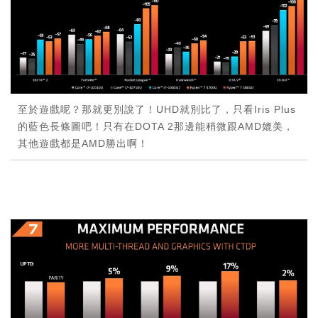
至於遊戲呢？那就更別說了！UHD就別比了，只看Iris Plus
的藍色長條圖吧！只有在DOTA 2那邊能稍微跟AMD媲美，
其他遊戲都是AMD勝出啊！