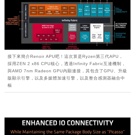
接下來簡介Renoir APU吧！這次算是Ryzen第三代APU，
採用ZEN 2 x86 CPU核心，透過Infinity Fabric互連機制，
與AMD 7nm Radeon GPU內顯連接，其包含了GPU、升級
版顯示引擎，以及多媒體加速引擎，以及整合感測器融合中
樞