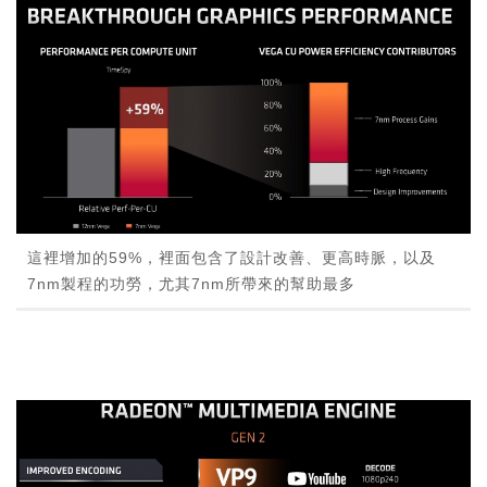
這裡增加的59%，裡面包含了設計改善、更高時脈，以及
7nm製程的功勞，尤其7nm所帶來的幫助最多