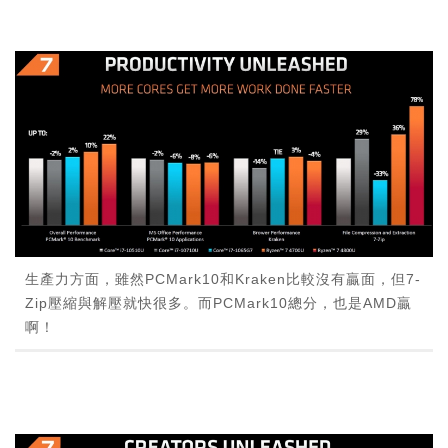
生產力方面，雖然PCMark10和Kraken比較沒有贏面，但7-
Zip壓縮與解壓就快很多。而PCMark10總分，也是AMD贏
啊！