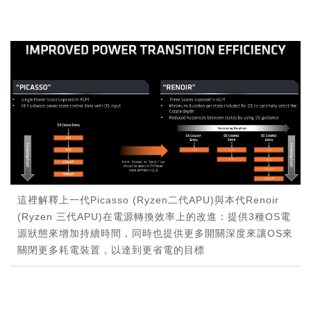
這裡解釋上一代Picasso (Ryzen二代APU)與本代Renoir
(Ryzen 三代APU)在電源轉換效率上的改進：提供3種OS電
源狀態來增加持續時間，同時也提供更多開關深度來讓OS來
關閉更多耗電裝置，以達到更省電的目標