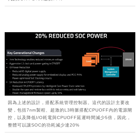
因為上述的設計，搭配系統管理控制器。這代的設計主要改
變，包括7nm製程、超激的L3時脈搭配CPUOFF內的電源閘
控，以及降低I/O耗電與CPUOFF延遲時間減少5倍，因此，
整體可以讓SOC的功耗減少達20%