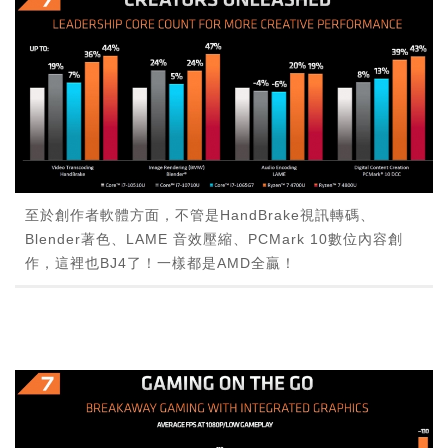
至於創作者軟體方面，不管是HandBrake視訊轉碼、
Blender著色、LAME 音效壓縮、PCMark 10數位內容創
作，這裡也BJ4了！一樣都是AMD全贏！