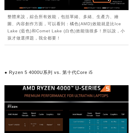
整體來說，綜合所有效能，包括單緒、多緒、生產力、繪
圖、內容創作方面，可以看到：橘色(AMD)效能就是比Ice
Lake (藍色)和Comet Lake (白色)效能強很多！所以說，小
孩才做選擇題，我全都要！
● Ryzen 5 4000U系列 vs. 第十代Core i5