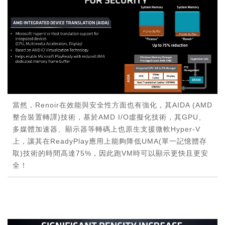
當然，Renoir在效能與安全性方面也有強化，其AIDA (AMD
整合裝置轉譯)技術，基於AMD I/O虛擬化技術，其GPU、
多媒體加速器、顯示器等轉碼上也原生支援微軟Hyper-V
上，讓其在ReadyPlay應用上能夠降低UMA(單一記憶體存
取)技術的時間高達75%，因此跑VM時可以顯示更快且更安
全！