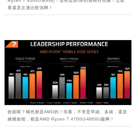
Ryzen 7 4000U系列吧！這裡是跟I牌的規格對照圖！怎麼
看還是左邊比較強啊！
效能呢？橘色都是AMD的！你看，不管是單緒、多緒，還是
繪圖效能，都是AMD Ryzen 7 4700U/4800U贏啊！