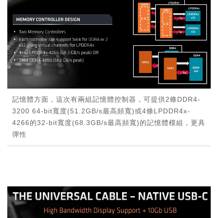
記憶體方面，這次有兩組記憶體控制器，可提供2條DDR4-
3200 64-bit寬度(51.2GB/s最高頻寬)或4條LPDDR4x-
4266的32-bit寬度(68.3GB/s最高頻寬)的記憶體模組，更具
彈性