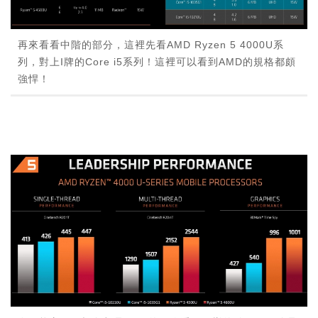
再來看看中階的部分，這裡先看AMD Ryzen 5 4000U系
列，對上I牌的Core i5系列！這裡可以看到AMD的規格都頗
強悍！