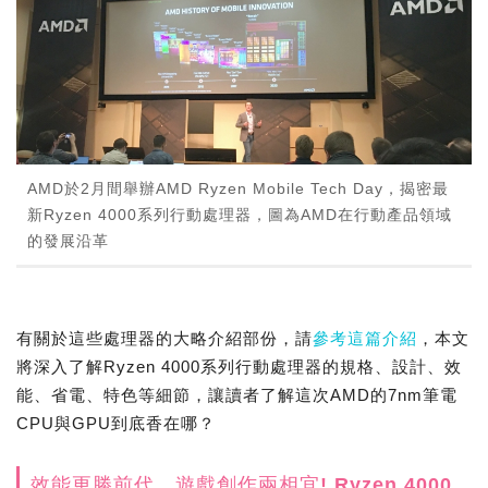
AMD於2月間舉辦AMD Ryzen Mobile Tech Day，揭密最
新Ryzen 4000系列行動處理器，圖為AMD在行動產品領域
的發展沿革
有關於這些處理器的大略介紹部份，請
參考這篇介紹
，本文
將深入了解Ryzen 4000系列行動處理器的規格、設計、效
能、省電、特色等細節，讓讀者了解這次AMD的7nm筆電
CPU與GPU到底香在哪？
效能更勝前代，遊戲創作兩相宜! Ryzen 4000