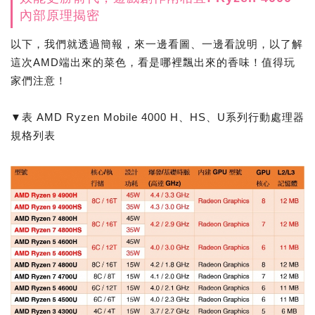
內部原理揭密
以下，我們就透過簡報，來一邊看圖、一邊看說明，以了解
這次AMD端出來的菜色，看是哪裡飄出來的香味！值得玩
家們注意！
▼表 AMD Ryzen Mobile 4000 H、HS、U系列行動處理器
規格列表