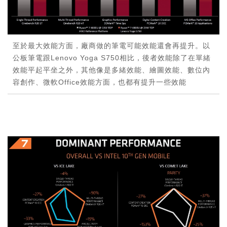
至於最大效能方面，廠商做的筆電可能效能還會再提升。以
公板筆電跟Lenovo Yoga S750相比，後者效能除了在單緒
效能平起平坐之外，其他像是多緒效能、繪圖效能、數位內
容創作、微軟Office效能方面，也都有提升一些效能