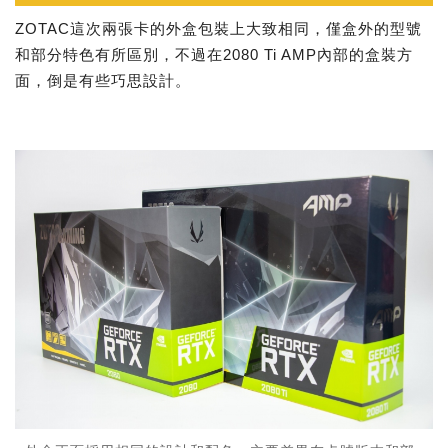
ZOTAC這次兩張卡的外盒包裝上大致相同，僅盒外的型號
和部分特色有所區別，不過在2080 Ti AMP內部的盒裝方
面，倒是有些巧思設計。