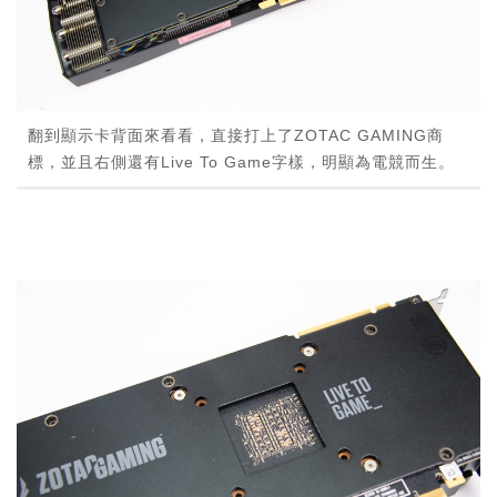
翻到顯示卡背面來看看，直接打上了ZOTAC GAMING商
標，並且右側還有Live To Game字樣，明顯為電競而生。