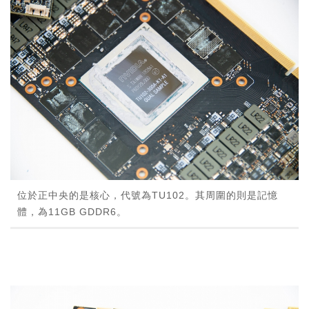
位於正中央的是核心，代號為TU102。其周圍的則是記憶
體，為11GB GDDR6。