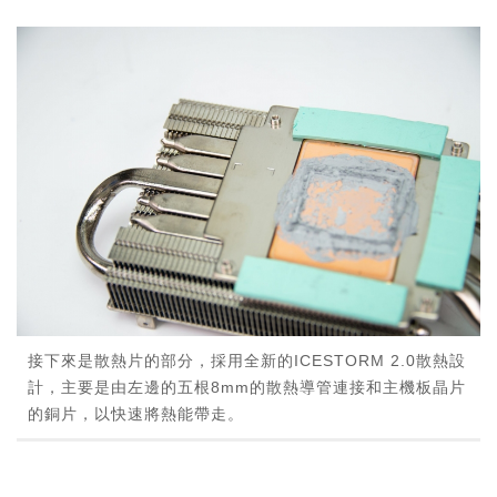
接下來是散熱片的部分，採用全新的ICESTORM 2.0散熱設
計，主要是由左邊的五根8mm的散熱導管連接和主機板晶片
的銅片，以快速將熱能帶走。