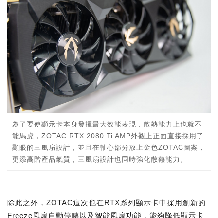
為了要使顯示卡本身發揮最大效能表現，散熱能力上也就不
能馬虎，ZOTAC RTX 2080 Ti AMP外觀上正面直接採用了
顯眼的三風扇設計，並且在軸心部分放上金色ZOTAC圖案，
更添高階產品氣質，三風扇設計也同時強化散熱能力。
除此之外，ZOTAC這次也在RTX系列顯示卡中採用創新的
Freeze風扇自動停轉以及智能風扇功能，能夠降低顯示卡