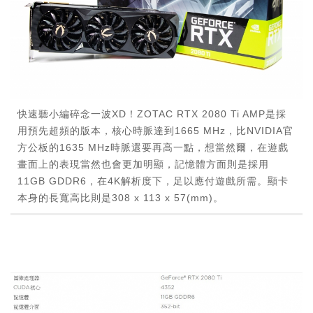
快速聽小編碎念一波XD！ZOTAC RTX 2080 Ti AMP是採
用預先超頻的版本，核心時脈達到1665 MHz，比NVIDIA官
方公板的1635 MHz時脈還要再高一點，想當然爾，在遊戲
畫面上的表現當然也會更加明顯，記憶體方面則是採用
11GB GDDR6，在4K解析度下，足以應付遊戲所需。顯卡
本身的長寬高比則是308 x 113 x 57(mm)。