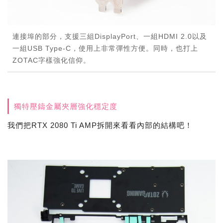
連接埠的部分，支援三組DisplayPort、一組HDMI 2.0以及
一組USB Type-C，使用上非常彈性方便。同時，也打上
ZOTAC字樣強化信仰。
獨特壓鑄金屬夾層強化穩定度
我們把RTX 2080 Ti AMP拆開來看看內部的結構吧！