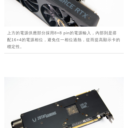
上方的電源供應部分採用8+8 pin的電源輸入，內部則是搭
配16+4的電源相位，避免任一相位過熱，從而提高顯示卡的
穩定性。