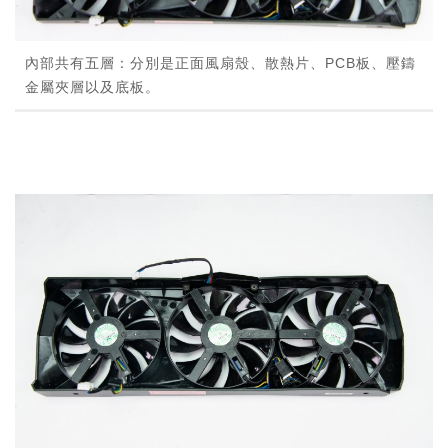
內部共有五層：分別是正面風扇殼、散熱片、PCB板、壓鑄
金屬夾層以及底板。