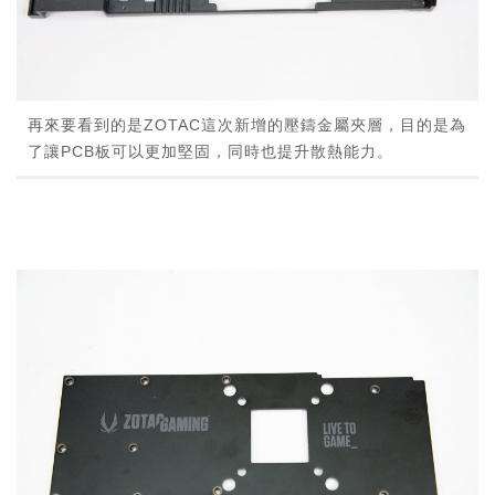
再來要看到的是ZOTAC這次新增的壓鑄金屬夾層，目的是為
了讓PCB板可以更加堅固，同時也提升散熱能力。