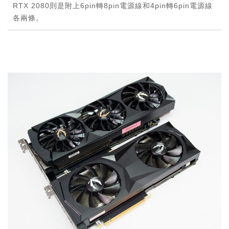
RTX 2080則是附上6pin轉8pin電源線和4pin轉6pin電源線
各兩條。