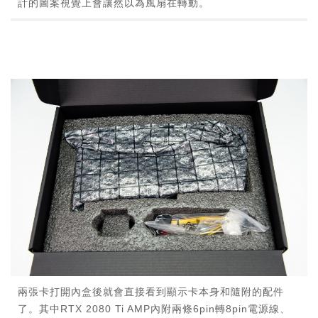
計的圖案視覺上會讓然以為風扇在轉動。
兩張卡打開內盒後就會直接看到顯示卡本身和隨附的配件
了。其中RTX 2080 Ti AMP內附兩條6pin轉8pin電源線、