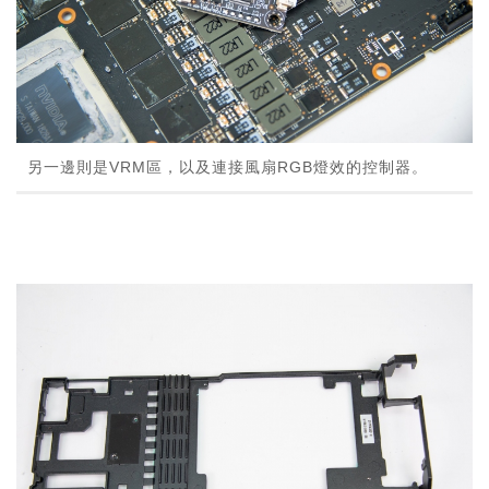
另一邊則是VRM區，以及連接風扇RGB燈效的控制器。