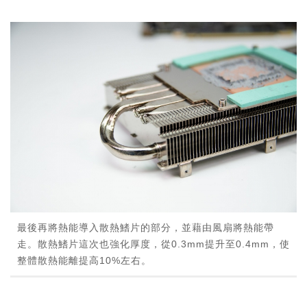
最後再將熱能導入散熱鰭片的部分，並藉由風扇將熱能帶
走。散熱鰭片這次也強化厚度，從0.3mm提升至0.4mm，使
整體散熱能離提高10%左右。