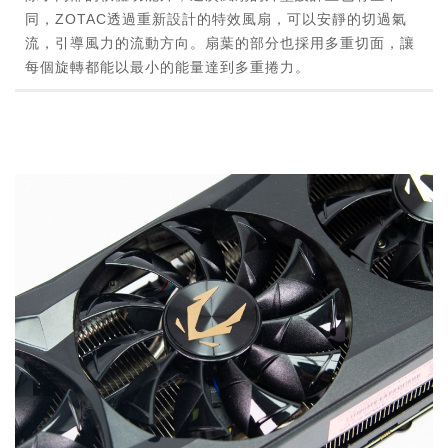
同，ZOTAC透過重新設計的特效風扇，可以安靜的切過氣
流，引導風力的流動方向。扇葉的部分也採用多重切面，讓
每個旋轉都能以最小的能量達到多重捲力。