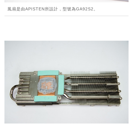
風扇是由APISTEN所設計，型號為GA92S2。