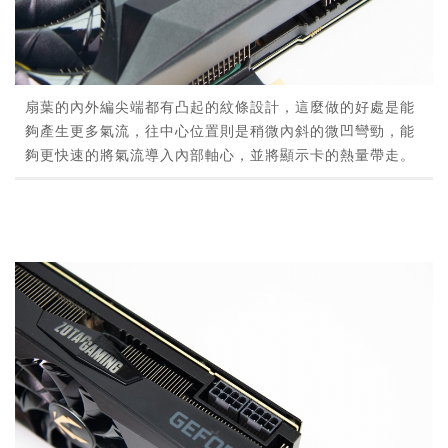
扇葉的內外編尖端都有凸起的紋條設計，這麼做的好處是能
夠產生更多氣流，往中心位置則是稍微內斜的微凹彎勁，能
夠更快速的將氣流導入內部軸心，並將顯示卡的熱量帶走。