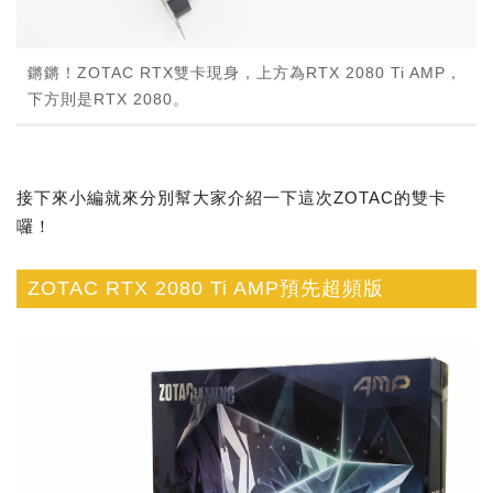
鏘鏘！ZOTAC RTX雙卡現身，上方為RTX 2080 Ti AMP，
下方則是RTX 2080。
接下來小編就來分別幫大家介紹一下這次ZOTAC的雙卡
囉！
ZOTAC RTX 2080 Ti AMP預先超頻版