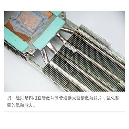
另一邊則是四根直管散熱導管連接大面積散熱鰭片，強化整
體的散熱能力。