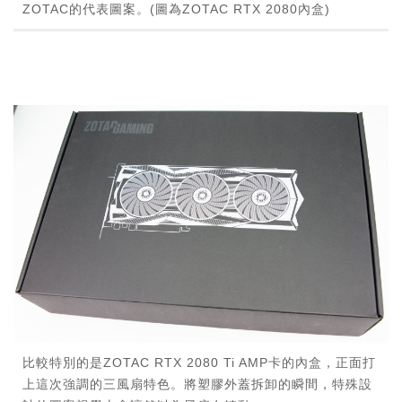
ZOTAC的代表圖案。(圖為ZOTAC RTX 2080內盒)
比較特別的是ZOTAC RTX 2080 Ti AMP卡的內盒，正面打
上這次強調的三風扇特色。將塑膠外蓋拆卸的瞬間，特殊設