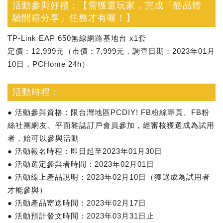
活動參與好禮：【需獲選玩家，完成「酷品體
驗開箱分享」任務才有喔！】
TP-Link EAP 650無線網路基地台 x1套
定價：12,999元（市價：7,999元，調查日期：2023年01月
10日，PCHome 24h）
活動時程：
● 活動參與資格：限台灣地區PCDIY! FB粉絲專頁、FB粉
絲社團網友、平面雜誌訂戶會員參加，經審核獲選成為試用
者，始可以參與活動
● 活動報名時程：即日起至2023年01月30日
● 活動選定參與者時間：2023年02月01日
● 活動線上產品說明：2023年02月10日（獲選成為試用者
才能參與）
● 活動產品寄送時間：2023年02月17日
● 活動預計發文時間：2023年03月31日止