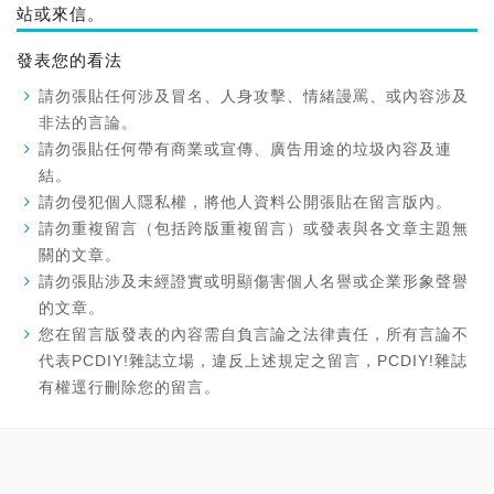
站或來信。
發表您的看法
請勿張貼任何涉及冒名、人身攻擊、情緒謾罵、或內容涉及
非法的言論。
請勿張貼任何帶有商業或宣傳、廣告用途的垃圾內容及連
結。
請勿侵犯個人隱私權，將他人資料公開張貼在留言版內。
請勿重複留言（包括跨版重複留言）或發表與各文章主題無
關的文章。
請勿張貼涉及未經證實或明顯傷害個人名譽或企業形象聲譽
的文章。
您在留言版發表的內容需自負言論之法律責任，所有言論不
代表PCDIY!雜誌立場，違反上述規定之留言，PCDIY!雜誌
有權逕行刪除您的留言。