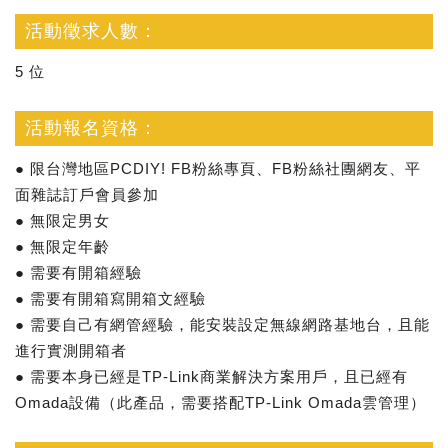
活動徵求人數：
5 位
活動報名資格：
● 限台灣地區PCDIY! FB粉絲專頁、FB粉絲社團網友、平
面雜誌訂戶會員參加
● 無限定男女
● 無限定年齡
● 需要有開箱經驗
● 需要有開箱寫開箱文經驗
● 需要自己有網管經驗，能安裝設定無線網路基地台，且能
進行實測開箱者
● 需要本身已經是TP-Link商業解決方案用戶，且已經有
Omada設備（此產品，需要搭配TP-Link Omada雲管理）