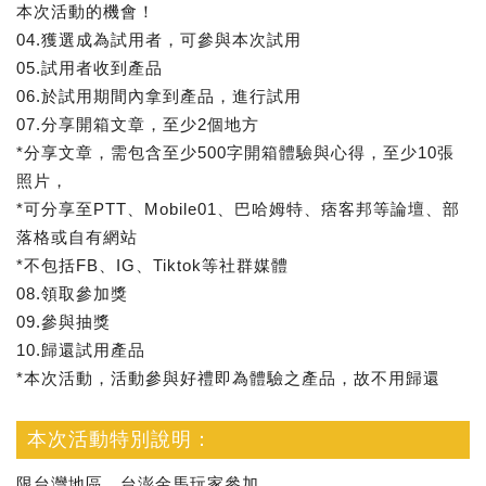
本次活動的機會！
04.獲選成為試用者，可參與本次試用
05.試用者收到產品
06.於試用期間內拿到產品，進行試用
07.分享開箱文章，至少2個地方
*分享文章，需包含至少500字開箱體驗與心得，至少10張
照片，
*可分享至PTT、Mobile01、巴哈姆特、痞客邦等論壇、部
落格或自有網站
*不包括FB、IG、Tiktok等社群媒體
08.領取參加獎
09.參與抽獎
10.歸還試用產品
*本次活動，活動參與好禮即為體驗之產品，故不用歸還
本次活動特別說明：
限台灣地區，台澎金馬玩家參加。