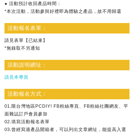
● 活動預計收回產品時間：
*本次活動，活動參與好禮即為體驗之產品，故不用歸還
活動報名表單：
請見表單【已結束】
*無錄取不另通知
活動說明網址：
請見本專頁
活動報名方式：
01.限台灣地區PCDIY! FB粉絲專頁、FB粉絲社團網友、平
面雜誌訂戶會員參加
02.填寫活動報名表單
03.曾經寫過產品開箱者，可以列出文章網址，能提高入選