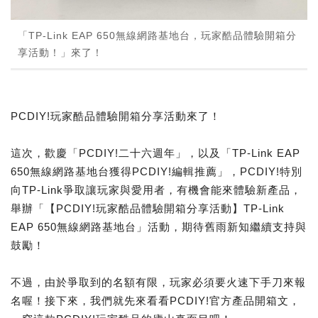
「TP-Link EAP 650無線網路基地台，玩家酷品體驗開箱分
享活動！」來了！
PCDIY!玩家酷品體驗開箱分享活動來了！
這次，歡慶「PCDIY!二十六週年」，以及「TP-Link EAP
650無線網路基地台獲得PCDIY!編輯推薦」，PCDIY!特別
向TP-Link爭取讓玩家與愛用者，有機會能來體驗新產品，
舉辦「【PCDIY!玩家酷品體驗開箱分享活動】TP-Link
EAP 650無線網路基地台」活動，期待舊雨新知繼續支持與
鼓勵！
不過，由於爭取到的名額有限，玩家必須要火速下手刀來報
名喔！接下來，我們就先來看看PCDIY!官方產品開箱文，