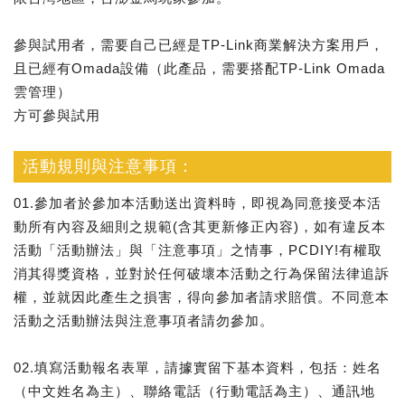
參與試用者，需要自己已經是TP-Link商業解決方案用戶，
且已經有Omada設備（此產品，需要搭配TP-Link Omada
雲管理）
方可參與試用
活動規則與注意事項：
01.參加者於參加本活動送出資料時，即視為同意接受本活
動所有內容及細則之規範(含其更新修正內容)，如有違反本
活動「活動辦法」與「注意事項」之情事，PCDIY!有權取
消其得獎資格，並對於任何破壞本活動之行為保留法律追訴
權，並就因此產生之損害，得向參加者請求賠償。不同意本
活動之活動辦法與注意事項者請勿參加。
02.填寫活動報名表單，請據實留下基本資料，包括：姓名
（中文姓名為主）、聯絡電話（行動電話為主）、通訊地