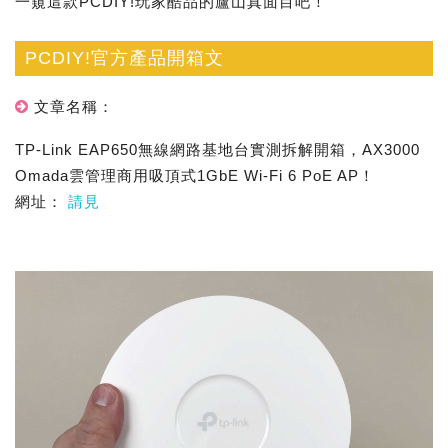
一窺這款PCDIY!玩家酷品的廬山真面目吧！
PCDIY!官方產品開箱文
文章名稱：
TP-Link EAP650無線網路基地台實測拆解開箱，AX3000
Omada雲管理商用吸頂式1GbE Wi-Fi 6 PoE AP！
網址：
請見