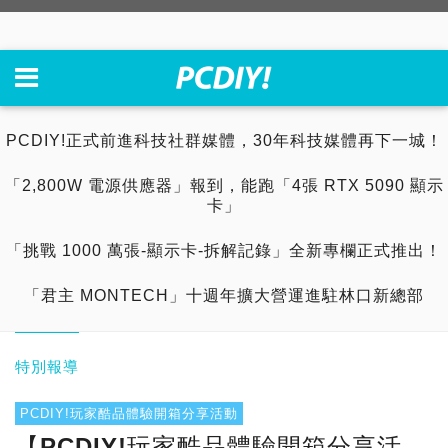
PCDIY!正式前進科技社群媒體，30年科技媒體再下一城！
「2,800W 電源供應器」報到，能跑「4張 RTX 5090 顯示
卡」
「挑戰 1000 萬張-顯示卡-拆解記錄」全新專欄正式推出！
「君主 MONTECH」十週年擴大營運進駐林口新總部
特別報導
PCDIY!玩家酷品體驗開箱分享活動
【PCDIY!玩家酷品體驗開箱分享活