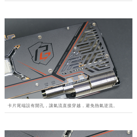
卡片尾端設有開孔，讓氣流直接穿越，避免熱氣逆流。