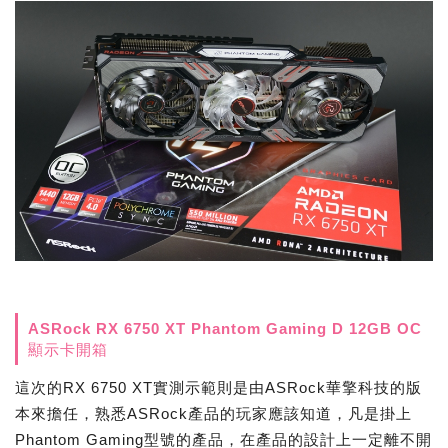
ASRock RX 6750 XT Phantom Gaming D 12GB OC
顯示卡開箱
這次的RX 6750 XT實測示範則是由ASRock華擎科技的版
本來擔任，熟悉ASRock產品的玩家應該知道，凡是掛上
Phantom Gaming型號的產品，在產品的設計上一定離不開