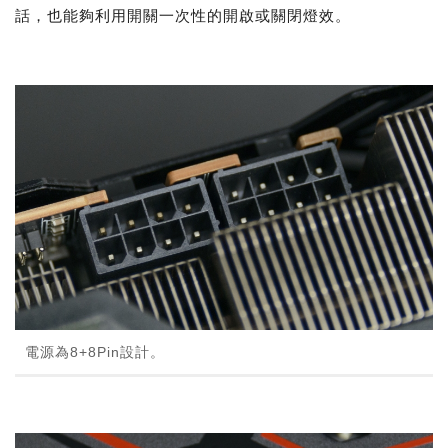
話，也能夠利用開關一次性的開啟或關閉燈效。
電源為8+8Pin設計。