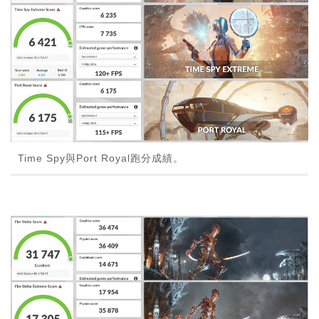
Time Spy與Port Royal跑分成績。