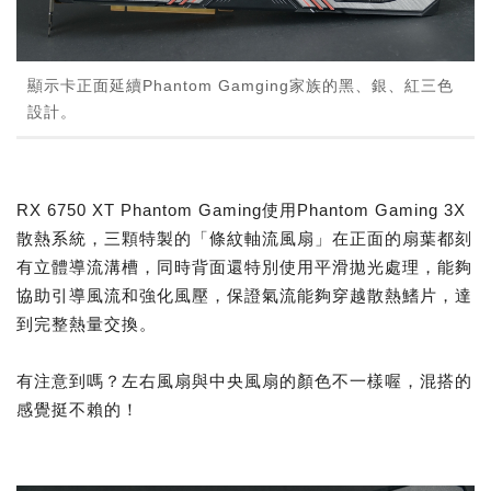
顯示卡正面延續Phantom Gamging家族的黑、銀、紅三色
設計。
RX 6750 XT Phantom Gaming使用Phantom Gaming 3X
散熱系統，三顆特製的「條紋軸流風扇」在正面的扇葉都刻
有立體導流溝槽，同時背面還特別使用平滑拋光處理，能夠
協助引導風流和強化風壓，保證氣流能夠穿越散熱鰭片，達
到完整熱量交換。
有注意到嗎？左右風扇與中央風扇的顏色不一樣喔，混搭的
感覺挺不賴的！