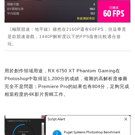
《極限競速：地平線》雖然在2160P還有60FPS，但這畢竟
是款競速遊戲，1440P解析度以下的FPS值會比較適合遊
玩。
用於創作領域用途，RX 6750 XT Phantom Gaming在
Photoshop中取得近1,200分的成績，複雜的高解析度修圖
完全不是問題；Premiere Pro的結果也有804分，足夠完成
相當程度的4K影片剪輯工作。