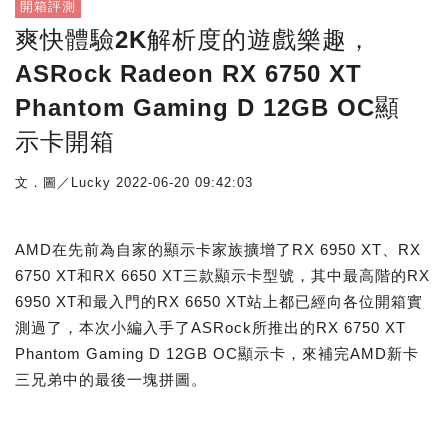
開箱評測
爽快體驗2K解析度的遊戲樂趣，
ASRock Radeon RX 6750 XT
Phantom Gaming D 12GB OC顯
示卡開箱
文．圖／Lucky
2022-06-20 09:42:03
AMD在先前為自家的顯示卡家族擴增了RX 6950 XT、RX
6750 XT和RX 6650 XT三款顯示卡型號，其中最高階的RX
6950 XT和最入門的RX 6650 XT站上都已經向各位開箱實
測過了，本次小編入手了ASRock所推出的RX 6750 XT
Phantom Gaming D 12GB OC顯示卡，來補完AMD新卡
三兄弟中的最後一塊拼圖。