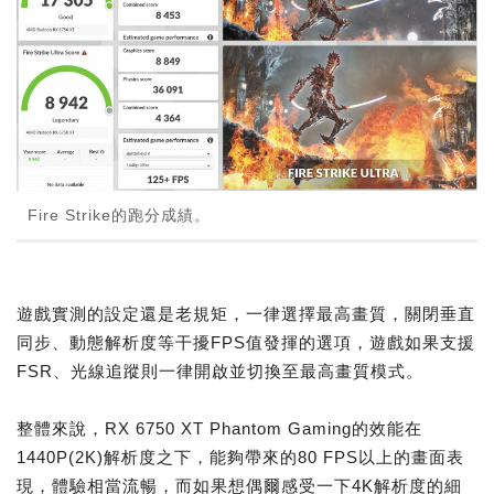
Fire Strike的跑分成績。
遊戲實測的設定還是老規矩，一律選擇最高畫質，關閉垂直
同步、動態解析度等干擾FPS值發揮的選項，遊戲如果支援
FSR、光線追蹤則一律開啟並切換至最高畫質模式。
整體來說，RX 6750 XT Phantom Gaming的效能在
1440P(2K)解析度之下，能夠帶來的80 FPS以上的畫面表
現，體驗相當流暢，而如果想偶爾感受一下4K解析度的細