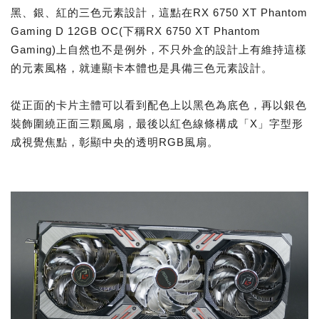
黑、銀、紅的三色元素設計，這點在RX 6750 XT Phantom
Gaming D 12GB OC(下稱RX 6750 XT Phantom
Gaming)上自然也不是例外，不只外盒的設計上有維持這樣
的元素風格，就連顯卡本體也是具備三色元素設計。
從正面的卡片主體可以看到配色上以黑色為底色，再以銀色
裝飾圍繞正面三顆風扇，最後以紅色線條構成「X」字型形
成視覺焦點，彰顯中央的透明RGB風扇。