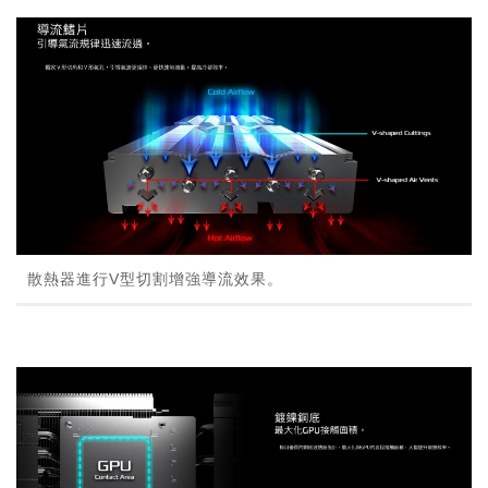
散熱器進行V型切割增強導流效果。