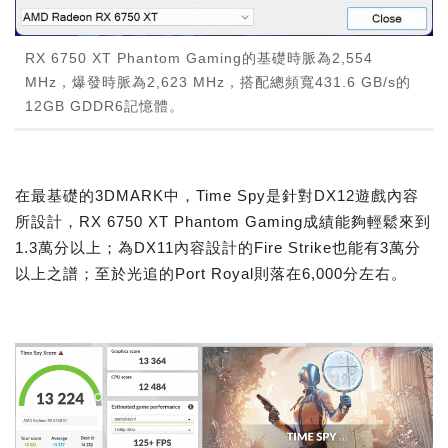
RX 6750 XT Phantom Gaming的基礎時脈為2,554
MHz，爆發時脈為2,623 MHz，搭配總頻寬431.6 GB/s的
12GB GDDR6記憶體。
在最基礎的3DMARK中，Time Spy是針對DX12遊戲內容
所設計，RX 6750 XT Phantom Gaming成績能夠輕鬆來到
1.3萬分以上；為DX11內容設計的Fire Strike也能有3萬分
以上之譜；至於光追的Port Royal則落在6,000分左右。