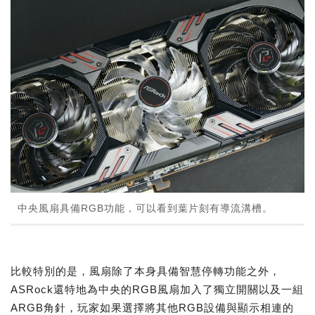
中央風扇具備RGB功能，可以看到葉片刻有導流溝槽。
比較特別的是，風扇除了本身具備智慧停轉功能之外，
ASRock還特地為中央的RGB風扇加入了獨立開關以及一組
ARGB角針，玩家如果選擇將其他RGB設備與顯示相連的