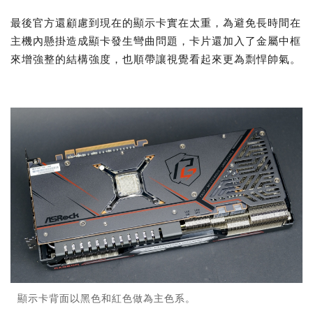
最後官方還顧慮到現在的顯示卡實在太重，為避免長時間在
主機內懸掛造成顯卡發生彎曲問題，卡片還加入了金屬中框
來增強整的結構強度，也順帶讓視覺看起來更為剽悍帥氣。
顯示卡背面以黑色和紅色做為主色系。