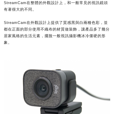
StreamCam在整體的外觀設計上，和一般常見的視訊鏡頭
有著很大的不同。
StreamCam在外觀設計上提供了質感黑與白兩種色彩，並
都在正面的部分使用不織布的材質做裝飾，讓產品多了幾分
居家風格的生活元素，擺脫一般視訊攝影機冰冷僵硬的形
象。