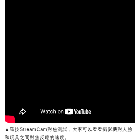
▲羅技StreamCam對焦測試，大家可以看看攝影機對人臉
和玩具之間對焦反應的速度。