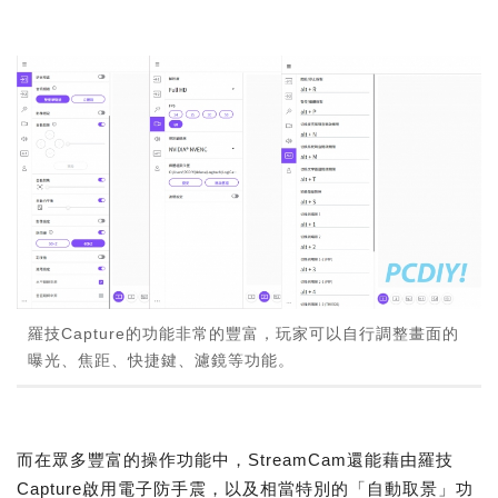
羅技Capture的功能非常的豐富，玩家可以自行調整畫面的
曝光、焦距、快捷鍵、濾鏡等功能。
而在眾多豐富的操作功能中，StreamCam還能藉由羅技
Capture啟用電子防手震，以及相當特別的「自動取景」功