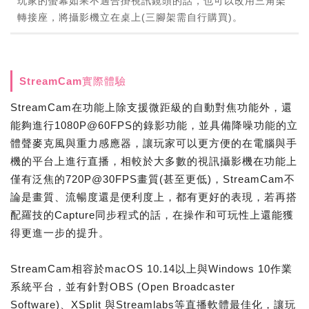
玩家的螢幕如果不適合掛視訊鏡頭的話，也可以改用三角架
轉接座，將攝影機立在桌上(三腳架需自行購買)。
StreamCam實際體驗
StreamCam在功能上除支援微距級的自動對焦功能外，還
能夠進行1080P@60FPS的錄影功能，並具備降噪功能的立
體聲麥克風與重力感應器，讓玩家可以更方便的在電腦與手
機的平台上進行直播，相較於大多數的視訊攝影機在功能上
僅有泛焦的720P@30FPS畫質(甚至更低)，StreamCam不
論是畫質、流暢度還是便利度上，都有更好的表現，若再搭
配羅技的Capture同步程式的話，在操作和可玩性上還能獲
得更進一步的提升。
StreamCam相容於macOS 10.14以上與Windows 10作業
系統平台，並有針對OBS (Open Broadcaster
Software)、XSplit 與Streamlabs等直播軟體最佳化，讓玩