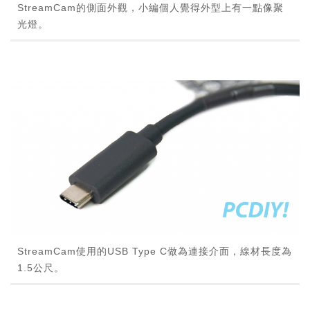
StreamCam的側面外觀，小編個人覺得外型上有一點像聚
光燈。
StreamCam使用的USB Type C做為連接介面，線材長度為
1.5公尺。