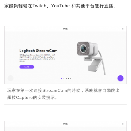
家能夠輕鬆在Twitch、YouTube 和其他平台進行直播。
玩家在第一次連接StreamCam的時候，系統就會自動跳出
羅技Capture的安裝提示。