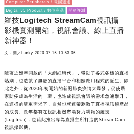
Computer Peripherals / 電腦週邊
Digital 3C Product / 數位商品
開箱評測
羅技Logitech StreamCam視訊攝
影機實測開箱，視訊會議、線上直播
新神器！
文．圖／Lucky
2020-07-15 10:53:36
隨著近幾年開啟的「大網紅時代」，帶動了各式各樣的直播
熱潮，也造就了無數的直播平台和相關應用程式的誕生。除
此之外，從2020年初開始的新冠肺炎疫情大爆發，促使居
家防疫成為生活的一環，也造成視訊會議的需求急遽攀升，
在這樣的雙重需求下，自然也就連帶刺激了直播視訊類產品
的成長。長年都有在視訊相機市場努力耕耘的羅技
(Logitech)，也藉此推出專為直播主所打造的StreamCam
視訊攝影機。