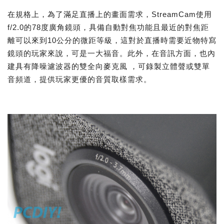
在規格上，為了滿足直播上的畫面需求，StreamCam使用
f/2.0的78度廣角鏡頭，具備自動對焦功能且最近的對焦距
離可以來到10公分的微距等級，這對於直播時需要近物特寫
鏡頭的玩家來說，可是一大福音。此外，在音訊方面，也內
建具有降噪濾波器的雙全向麥克風 ，可錄製立體聲或雙單
音頻道，提供玩家更優的音質取樣需求。