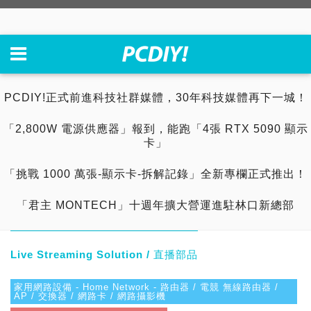
PCDIY!正式前進科技社群媒體，30年科技媒體再下一城！
「2,800W 電源供應器」報到，能跑「4張 RTX 5090 顯示
卡」
「挑戰 1000 萬張-顯示卡-拆解記錄」全新專欄正式推出！
「君主 MONTECH」十週年擴大營運進駐林口新總部
Live Streaming Solution / 直播部品
家用網路設備 - Home Network - 路由器 / 電競 無線路由器 /
AP / 交換器 / 網路卡 / 網路攝影機