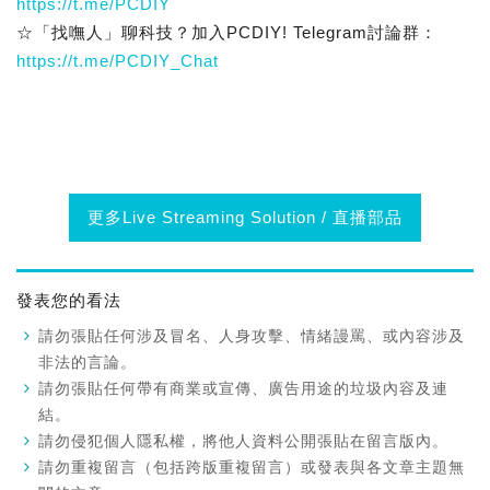
https://t.me/PCDIY
☆「找嘸人」聊科技？加入PCDIY! Telegram討論群：
https://t.me/PCDIY_Chat
更多Live Streaming Solution / 直播部品
發表您的看法
請勿張貼任何涉及冒名、人身攻擊、情緒謾罵、或內容涉及
非法的言論。
請勿張貼任何帶有商業或宣傳、廣告用途的垃圾內容及連
結。
請勿侵犯個人隱私權，將他人資料公開張貼在留言版內。
請勿重複留言（包括跨版重複留言）或發表與各文章主題無