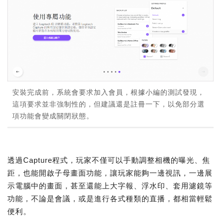
安裝完成前，系統會要求加入會員，根據小編的測試發現，
這項要求並非強制性的，但建議還是註冊一下，以免部分選
項功能會變成關閉狀態。
透過Capture程式，玩家不僅可以手動調整相機的曝光、焦
距，也能開啟子母畫面功能，讓玩家能夠一邊視訊，一邊展
示電腦中的畫面，甚至還能上大字報、浮水印、套用濾鏡等
功能，不論是會議，或是進行各式種類的直播，都相當輕鬆
便利。