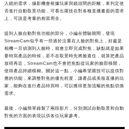
入鏡的需求，攝影機會根據玩家與鏡頭間的距離，來判定使
否進行自動取景功能，可看出羅技在對各種直播畫面的需求
上，可說是考量的相當周全。
提到人臉自動對焦功能的部分，小編在體驗期間，發現
StreamCam似乎有一些過於注重在人臉的對焦上，好處是
相機一旦偵測到人臉時，就會立即完成對焦，缺點就是如果
要特寫產品的時候，若不在取景時先將臉遮住，就算把產品
放得再近，StreamCam也不會把焦點從玩家的臉部移開，
使得產品持續模糊。關於這一點，小編希望羅技可以提供對
應的功能，來調整對焦的優先程度，讓產品或美妝直播的玩
家，能夠在進行產品特寫時，可以獲得更加流暢的焦點切換
需求。
最後，小編簡單錄製了兩段影片，分別測試自動取景和自動
對焦的方面的表現以供各位玩家參考。