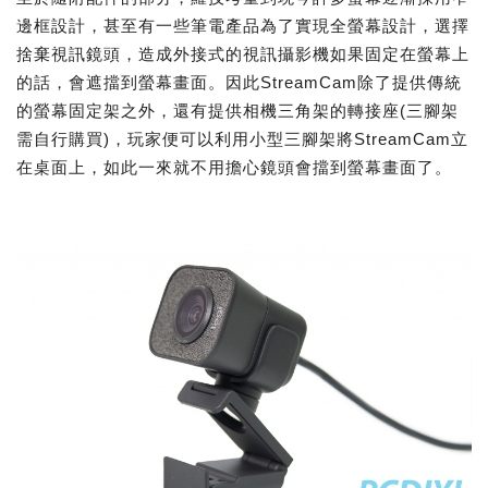
邊框設計，甚至有一些筆電產品為了實現全螢幕設計，選擇
捨棄視訊鏡頭，造成外接式的視訊攝影機如果固定在螢幕上
的話，會遮擋到螢幕畫面。因此StreamCam除了提供傳統
的螢幕固定架之外，還有提供相機三角架的轉接座(三腳架
需自行購買)，玩家便可以利用小型三腳架將StreamCam立
在桌面上，如此一來就不用擔心鏡頭會擋到螢幕畫面了。