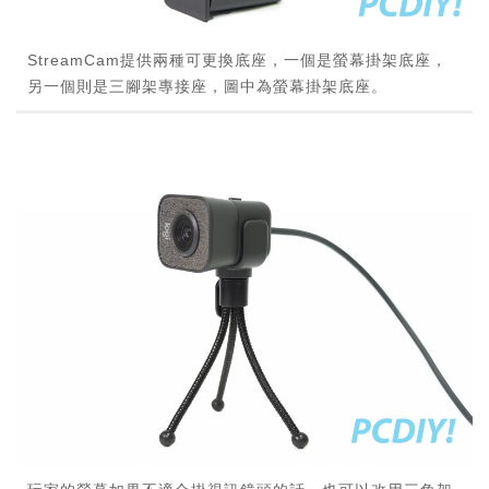
StreamCam提供兩種可更換底座，一個是螢幕掛架底座，
另一個則是三腳架專接座，圖中為螢幕掛架底座。