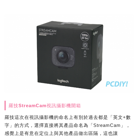
羅技StreamCam視訊攝影機開箱
羅技這次在視訊攝影機的命名上有別於過去都是「英文+數
字」的方式，選擇直接將其產品命名為「StreamCam」，
感覺上是有意在定位上與其他產品做出區隔，這也讓