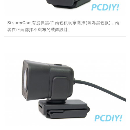
StreamCam有提供黑/白兩色供玩家選擇(圖為黑色款)，兩
者在正面都採不織布的裝飾設計。