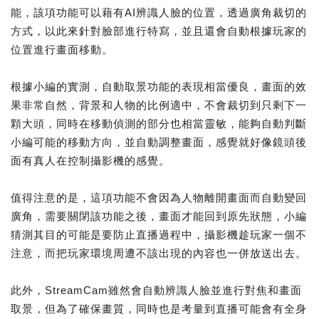
能，該項功能可以藉有AI辨識人臉的位置，透過廣角裁切的
方式，以此來針對臉部進行特寫，並且還會自動根據玩家的
位置進行畫面移動。
根據小編的實測，自動取景功能的表現相當優良，畫面的效
果非常自然，背景和人物的比例適中，不會裁切到只剩下一
顆大頭，同時在移動偵測的部分也相當靈敏，能夠自動判斷
小編可能的移動方向，並自動調整畫面，感覺就好像鏡頭後
面有真人在控制攝影機的感覺。
值得注意的是，這項功能不會因為人物離開畫面而自動變回
廣角，需要關閉該功能之後，畫面才能回到原先狀態，小編
猜測其目的可能是要防止直播過程中，攝影機趁玩家一個不
注意，而把玩家環境周遭不該出現的內容也一併放送出去。
此外，StreamCam雖然會自動辨識人臉並進行對焦和畫面
取景，但為了確保畫質，同時也是考量到直播可能會有全身