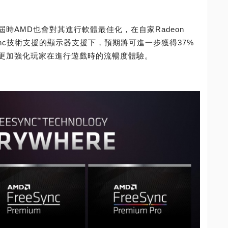
，屆時AMD也會對其進行軟體最佳化，在自家Radeon
reeSync技術支援的顯示器支援下，預期將可進一步獲得37%
，更加強化玩家在進行遊戲時的流暢度體驗。