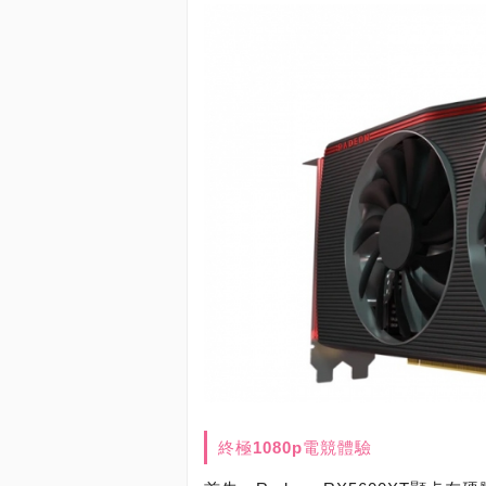
終極1080p電競體驗