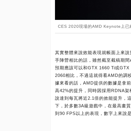
CES 2020現場的AMD Keynote
其實整體來說效能表現就帳面上來說預期
手陣營相比的話，雖然截至截稿期間AMD
預期應該可以和GTX 1660 Ti或GT
2060相比，不過這就得看AMD的
據來看的話，AMD提供的數據是拿前代
高42%的提升，同時因採用RDNA
說達到每瓦將近2.1倍的效能提升，這樣
下，於多數3A級遊戲中，在最高畫質下
到90 FPS以上的表現，數字上來說