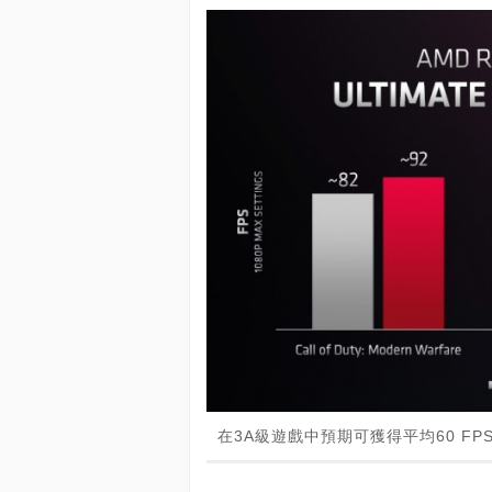
在3A級遊戲中預期可獲得平均60 FP