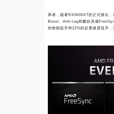
再者，隨著RX5600XT的正式推出
Boost、Anti-Lag和數款具備F
的效能提升和22%的反應速度提升