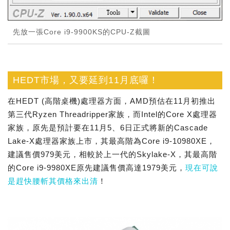
先放一張Core i9-9900KS的CPU-Z截圖
HEDT市場，又要延到11月底囉！
在HEDT (高階桌機)處理器方面，AMD預估在11月初推出
第三代Ryzen Threadripper家族，而Intel的Core X處理器
家族，原先是預計要在11月5、6日正式將新的Cascade
Lake-X處理器家族上市，其最高階為Core i9-10980XE，
建議售價979美元，相較於上一代的Skylake-X，其最高階
的Core i9-9980XE原先建議售價高達1979美元，
現在可說
是趕快腰斬其價格來出清
！