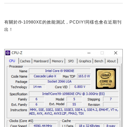
有關於i9-10980XE的效能測試，PCDIY!同樣也會在近期刊
出！