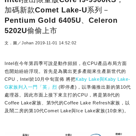
加碼新款Comet Lake-U系列－
Pentium Gold 6405U、Celeron
5202U偷偷上市
文．圖／Johan
2019-11-01 14:52:02
Intel在今年第四季可說是動作頻頻，在CPU產品布局方面
也開始紛紛浮現。首先是為騰出更多產能來生產新世代的
CPU，Intel於10月中旬宣佈 將把
Kaby Lake與Kaby Lake-
G家族列入一門「英」烈
(即停產)，以準備推出新的第10代
處理器。因此市面上接下來主打的CPU，將是第8代的
Coffee Lake家族、第9代的Coffee Lake Refresh家族，以
及鬧二房的第10代Comet Lake與Ice Lake家族(10奈米)。