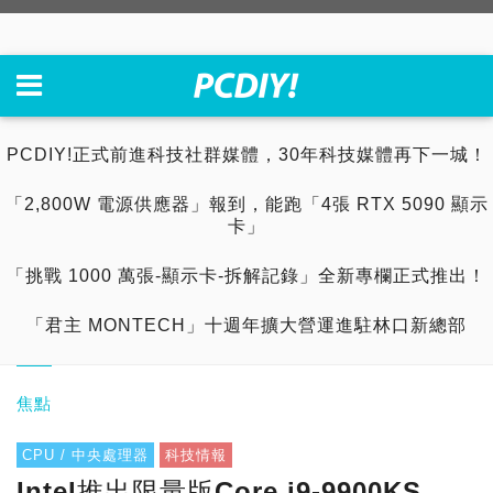
PCDIY!正式前進科技社群媒體，30年科技媒體再下一城！
「2,800W 電源供應器」報到，能跑「4張 RTX 5090 顯示
卡」
「挑戰 1000 萬張-顯示卡-拆解記錄」全新專欄正式推出！
「君主 MONTECH」十週年擴大營運進駐林口新總部
焦點
CPU / 中央處理器
科技情報
Intel推出限量版Core i9-9900KS，