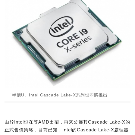
「半價U」Intel Cascade Lake-X系列也即將推出
由於Intel也在等AMD出招，再來公佈其Cascade Lake-X的
正式售價策略，目前已知，Intel的Cascade Lake-X處理器