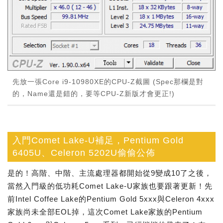
先放一張Core i9-10980XE的CPU-Z截圖 (Spec那欄是對
的，Name還是錯的，要等CPU-Z新版才會更正!)
入門Comet Lake-U補足，Pentium Gold
6405U、Celeron 5202U偷偷公佈
是的！高階、中階、主流處理器都開始從9變成10了之後，
當然入門級的低功耗Comet Lake-U家族也要跟著更新！先
前Intel Coffee Lake的Pentium Gold 5xxx與Celeron 4xxx
家族尚未全部EOL掉，這次Comet Lake家族的Pentium