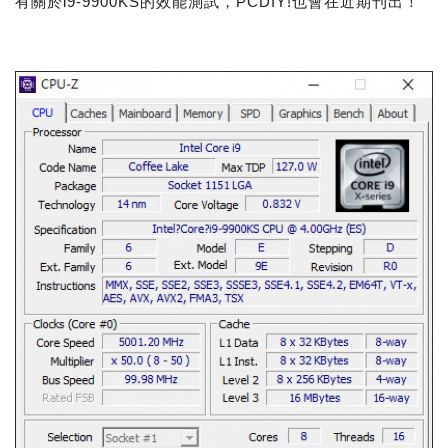
有關於i9-9900KS的效能測試，PCDIY!也會在近期刊出！