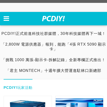
PCDIY!正式前進科技社群媒體，30年科技媒體再下一城！
「2,800W 電源供應器」報到，能跑「4張 RTX 5090 顯示
卡」
「挑戰 1000 萬張-顯示卡-拆解記錄」全新專欄正式推出！
「君主 MONTECH」十週年擴大營運進駐林口新總部
PCDIY!玩家活動