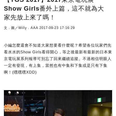
Show Girls番外上篇，這不就為大
家先放上來了嗎！
文．圖／Willy．AAA
2017-09-23 17:16:29
小編怎麼還會不知道大家想要看什麼呢？希望各位玩家們先
看水水的Show Girls看得開心，等之後最新有最新的日本東
京電玩展系列報導可別忘了回來繼續追蹤。不過相信明眼人
一定有發現，有上集，當然也有中集和下集或是只有下集
啊！(嘿嘿嘿XDD)