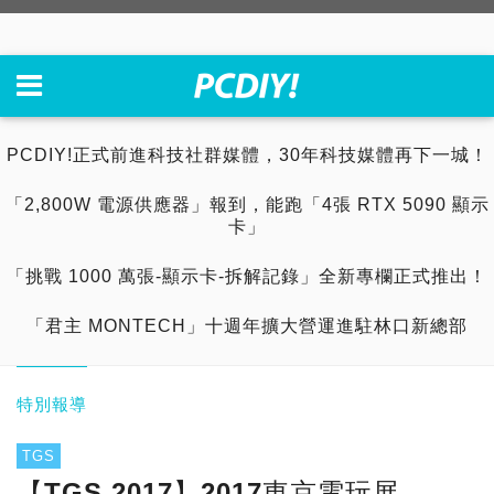
PCDIY!正式前進科技社群媒體，30年科技媒體再下一城！
「2,800W 電源供應器」報到，能跑「4張 RTX 5090 顯示
卡」
「挑戰 1000 萬張-顯示卡-拆解記錄」全新專欄正式推出！
「君主 MONTECH」十週年擴大營運進駐林口新總部
特別報導
TGS
【TGS 2017】2017東京電玩展