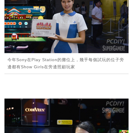
今年Sony在Play Station的攤位上，幾乎每個試玩的位子旁
邊都有Show Girls在旁邊照顧玩家