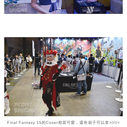
Final Fantasy 15的Coser相當可愛，還有扇子可以拿>////<